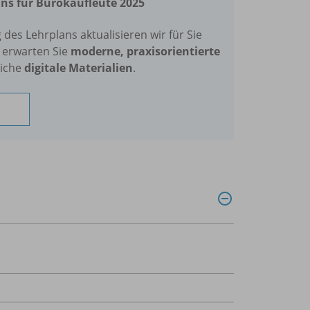
ns für Bürokaufleute 2025
des Lehrplans aktualisieren wir für Sie
s erwarten Sie
moderne, praxisorientierte
iche
digitale Materialien
.