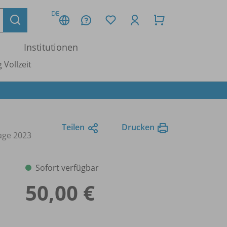
DE
Institutionen
 Vollzeit
Teilen
Drucken
lage 2023
Sofort verfügbar
50,00 €