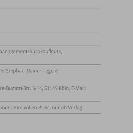
management/Bürokaufleute
,
rid Stephan, Rainer Tegeler
Bugatti-Str. 6-14, 51149 Köln, E-Mail:
innen, zum vollen Preis, nur ab Verlag.