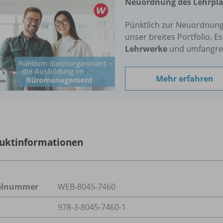
Neuordnung des Lehrpla
Pünktlich zur Neuordnung 
unser breites Portfolio. E
Lehrwerke
und umfangre
Mehr erfahren
uktinformationen
kelnummer
WEB-8045-7460
978-3-8045-7460-1