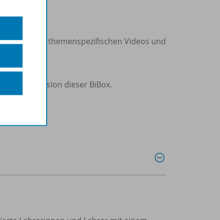
sinhalten mit themenspezifischen Videos und
 der Demoversion dieser BiBox.