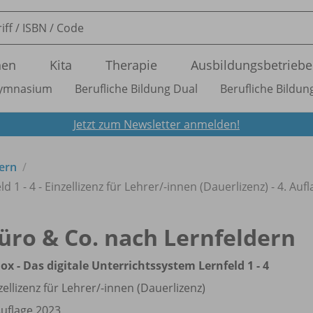
nen
Kita
Therapie
Ausbildungsbetriebe
ymnasium
Berufliche Bildung Dual
Berufliche Bildung
Jetzt zum Newsletter anmelden!
ern
 1 - 4 - Einzellizenz für Lehrer/
-innen (Dauerlizenz) - 4. Auf
üro & Co. nach Lernfeldern
ox - Das digitale Unterrichtssystem Lernfeld 1 - 4
zellizenz für Lehrer/
-innen (Dauerlizenz)
Auflage 2023