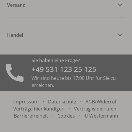
Versand
Handel
Sie haben eine Frage?
+49 531 ­123 25 125
Wir sind heute bis 17:00 Uhr für Sie zu
erreichen.
Impressum
·
Datenschutz
·
AGB/
Widerruf
·
Verträge hier kündigen
·
Vertrag widerrufen
·
Barrierefreiheit
·
Cookies
·
© Westermann