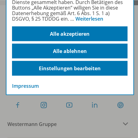
Dienste gesammelt haben. Durch Betätigen des
Buttons „Alle Akzeptieren“ willigen Sie in diese
Datenerhebung gemäß Art. 6 Abs. 1 S. 1 a)
DSGVO, § 25 TDDDG ein.
…
Weiterlesen
Sofort profitieren
Alle akzeptieren
Zum Newsletter anmelden
Alle ablehnen
Einstellungen bearbeiten
Folgen Sie uns auf Social Media
Impressum
Westermann Gruppe