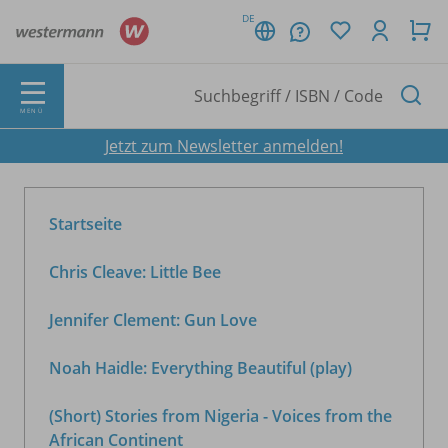
DE
MENÜ
Jetzt zum Newsletter anmelden!
Startseite
Chris Cleave: Little Bee
Jennifer Clement: Gun Love
Noah Haidle: Everything Beautiful (play)
(Short) Stories from Nigeria - Voices from the
African Continent