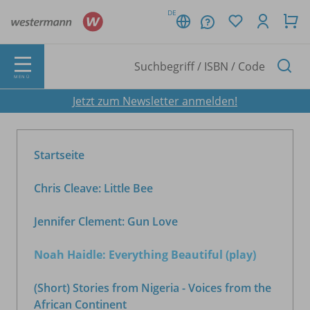
DE
MENÜ
Jetzt zum Newsletter anmelden!
Startseite
Chris Cleave: Little Bee
Jennifer Clement: Gun Love
Noah Haidle: Everything Beautiful (play)
(Short) Stories from Nigeria - Voices from the
African Continent