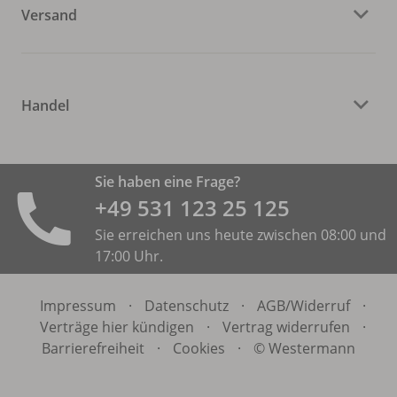
Versand
Handel
Sie haben eine Frage?
+49 531 ­123 25 125
Sie erreichen uns heute zwischen 08:00 und
17:00 Uhr.
Impressum
·
Datenschutz
·
AGB/
Widerruf
·
Verträge hier kündigen
·
Vertrag widerrufen
·
Barrierefreiheit
·
Cookies
·
© Westermann