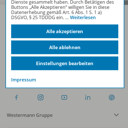
Dienste gesammelt haben. Durch Betätigen des
Buttons „Alle Akzeptieren“ willigen Sie in diese
Datenerhebung gemäß Art. 6 Abs. 1 S. 1 a)
DSGVO, § 25 TDDDG ein.
…
Weiterlesen
Sofort profitieren
Alle akzeptieren
Zum Newsletter anmelden
Alle ablehnen
Einstellungen bearbeiten
Folgen Sie uns auf Social Media
Impressum
Westermann Gruppe