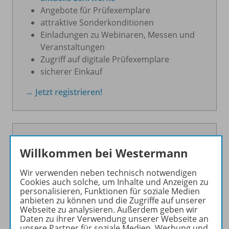
Angebote für Prüfexemplare
attraktive Sonderkonditionen
Einladungen zu Webinaren, Messen und
Veranstaltungen
Zugriff auf digitale Prüfexemplare
sicherer Einkauf
→ Jetzt registrieren!
Willkommen bei Westermann
Wir verwenden neben technisch notwendigen
Cookies auch solche, um Inhalte und Anzeigen zu
personalisieren, Funktionen für soziale Medien
anbieten zu können und die Zugriffe auf unserer
Webseite zu analysieren. Außerdem geben wir
Daten zu ihrer Verwendung unserer Webseite an
unsere Partner für soziale Medien, Werbung und