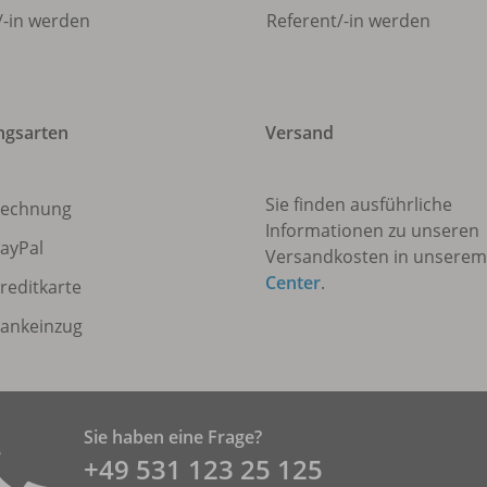
/
-in werden
Referent/
-in werden
ngsarten
Versand
Sie finden ausführliche
echnung
Informationen zu unseren
ayPal
Versandkosten in unsere
Center
.
reditkarte
ankeinzug
Sie haben eine Frage?
+49 531 ­123 25 125