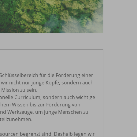
 Schlüsselbereich für die Förderung einer
 wir nicht nur junge Köpfe, sondern auch
 Mission zu sein.
ionelle Curriculum, sondern auch wichtige
schem Wissen bis zur Förderung von
ind Werkzeuge, um junge Menschen zu
 teilzunehmen.
ssourcen begrenzt sind. Deshalb legen wir