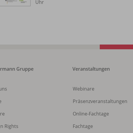
Uhr
ermann Gruppe
Veranstaltungen
uns
Webinare
e
Präsenzveranstaltungen
ere
Online-Fachtage
gn Rights
Fachtage