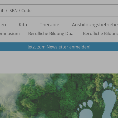
nen
Kita
Therapie
Ausbildungsbetriebe
ymnasium
Berufliche Bildung Dual
Berufliche Bildung
Jetzt zum Newsletter anmelden!