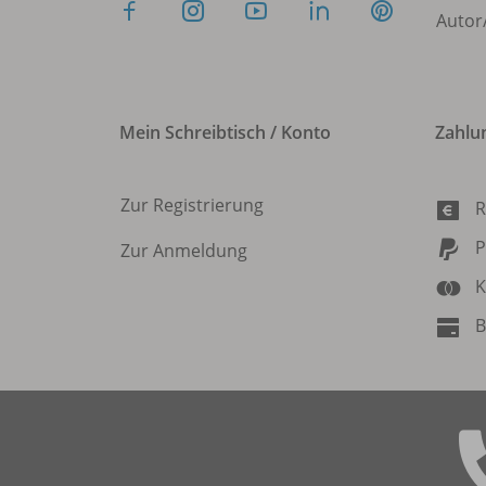
Autor
Mein Schreibtisch / Konto
Zahlu
Zur Registrierung
R
P
Zur Anmeldung
K
B