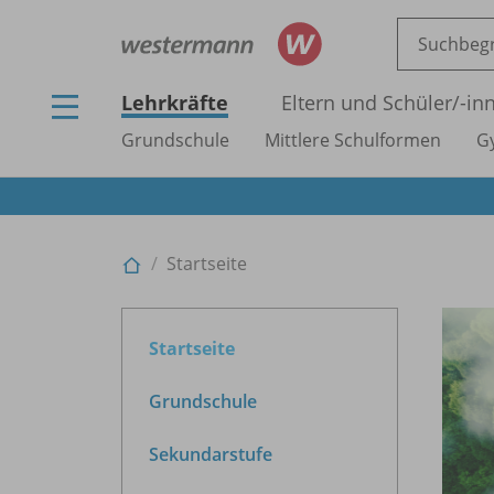
Lehrkräfte
Eltern und Schüler/
-in
Grundschule
Mittlere Schulformen
G
Startseite
Startseite
Grundschule
Sekundarstufe