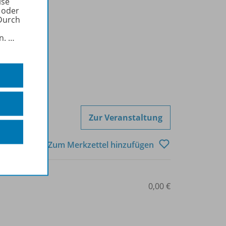
ise
 oder
Durch
in.
…
Zur Veranstaltung
Zum Merkzettel hinzufügen
0,00 €