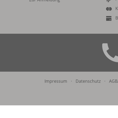
K
B
Impressum
·
Datenschutz
·
AGB