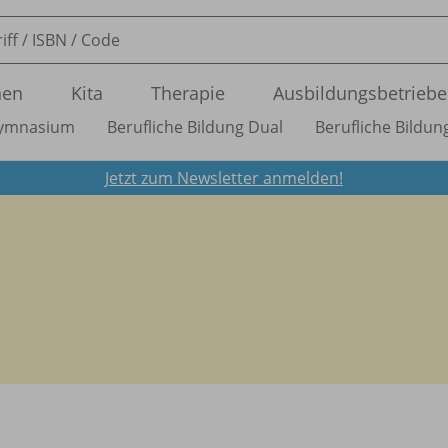
nen
Kita
Therapie
Ausbildungsbetriebe
ymnasium
Berufliche Bildung Dual
Berufliche Bildung
Jetzt zum Newsletter anmelden!