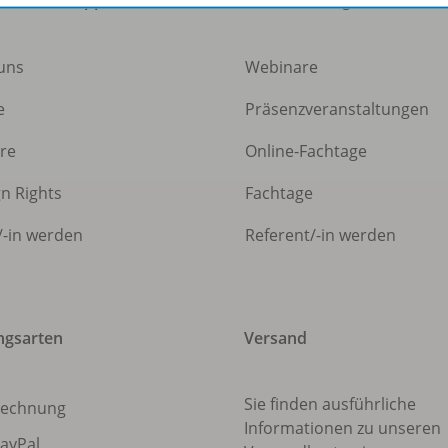
uns
Webinare
e
Präsenzveranstaltungen
ere
Online-Fachtage
gn Rights
Fachtage
/
-in werden
Referent/
-in werden
ngsarten
Versand
Sie finden ausführliche
echnung
Informationen zu unseren
ayPal