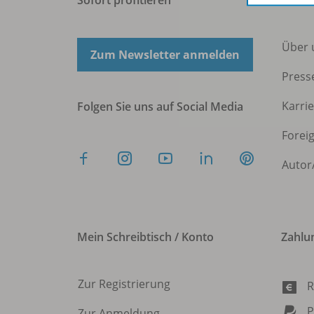
Über 
Zum Newsletter anmelden
Press
Karri
Folgen Sie uns auf Social Media
Forei
Autor
Mein Schreibtisch / Konto
Zahlu
Zur Registrierung
R
P
Zur Anmeldung