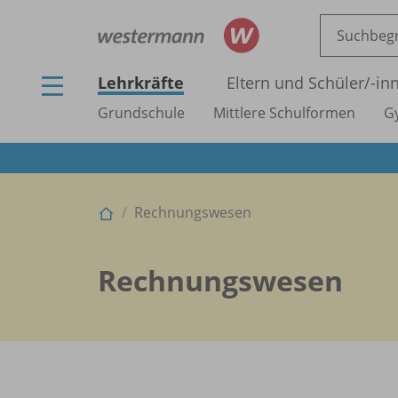
Lehrkräfte
Eltern und Schüler/
-in
Grundschule
Mittlere Schulformen
G
Rechnungswesen
Rechnungswesen