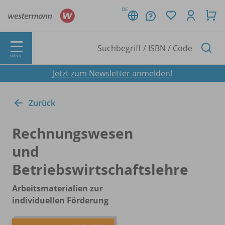
DE
MENÜ
Jetzt zum Newsletter anmelden!
Zurück
Rechnungswesen
und
Betriebswirtschaftslehre
Arbeitsmaterialien zur
individuellen Förderung