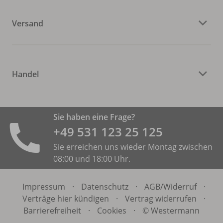
Versand
Handel
Sie haben eine Frage?
+49 531 ­123 25 125
Sie erreichen uns wieder Montag zwischen
08:00 und 18:00 Uhr.
Impressum
·
Datenschutz
·
AGB/
Widerruf
·
Verträge hier kündigen
·
Vertrag widerrufen
·
Barrierefreiheit
·
Cookies
·
© Westermann