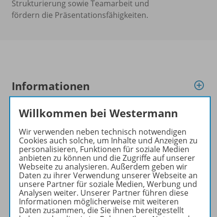
Strukturierung sowie Teamarbeit und
fördern die Präsentationsfähigkeiten.
Informationen
Willkommen bei Westermann
Produkte der Reihe
Wir verwenden neben technisch notwendigen
Cookies auch solche, um Inhalte und Anzeigen zu
personalisieren, Funktionen für soziale Medien
anbieten zu können und die Zugriffe auf unserer
Konzept
Webseite zu analysieren. Außerdem geben wir
Daten zu ihrer Verwendung unserer Webseite an
unsere Partner für soziale Medien, Werbung und
Analysen weiter. Unserer Partner führen diese
Benachrichtigungs-Service
Informationen möglicherweise mit weiteren
Daten zusammen, die Sie ihnen bereitgestellt