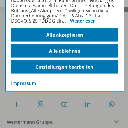
haben oder die sie im Rahmen Ihrer Nutzung der
Dienste gesammelt haben. Durch Betätigen des
Buttons „Alle Akzeptieren“ willigen Sie in diese
Datenerhebung gemäß Art. 6 Abs. 1 S. 1 a)
DSGVO, § 25 TDDDG ein.
…
Weiterlesen
Alle akzeptieren
Sofort profitieren
Alle ablehnen
Zum Newsletter anmelden
Einstellungen bearbeiten
Folgen Sie uns auf Social Media
Impressum
Westermann Gruppe