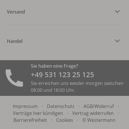
Versand
Handel
Sie haben eine Frage?
+49 531 ­123 25 125
Sie erreichen uns wieder morgen zwischen
08:00 und 18:00 Uhr.
Impressum
·
Datenschutz
·
AGB/
Widerruf
·
Verträge hier kündigen
·
Vertrag widerrufen
·
Barrierefreiheit
·
Cookies
·
© Westermann