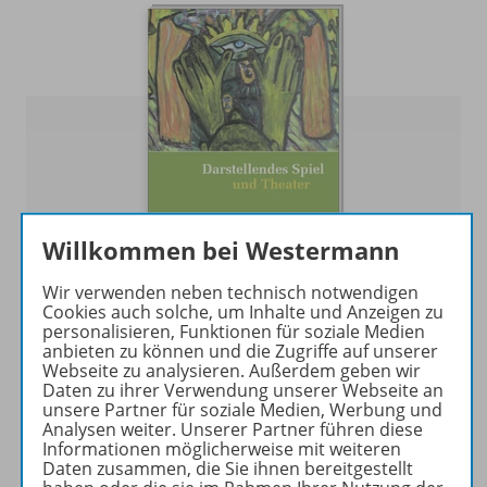
Willkommen bei Westermann
Wir verwenden neben technisch notwendigen
Darstellendes Spiel und Theater
Cookies auch solche, um Inhalte und Anzeigen zu
personalisieren, Funktionen für soziale Medien
Aktuelle Ausgabe
anbieten zu können und die Zugriffe auf unserer
Webseite zu analysieren. Außerdem geben wir
Daten zu ihrer Verwendung unserer Webseite an
Zur Übersicht
unsere Partner für soziale Medien, Werbung und
Analysen weiter. Unserer Partner führen diese
Informationen möglicherweise mit weiteren
Daten zusammen, die Sie ihnen bereitgestellt