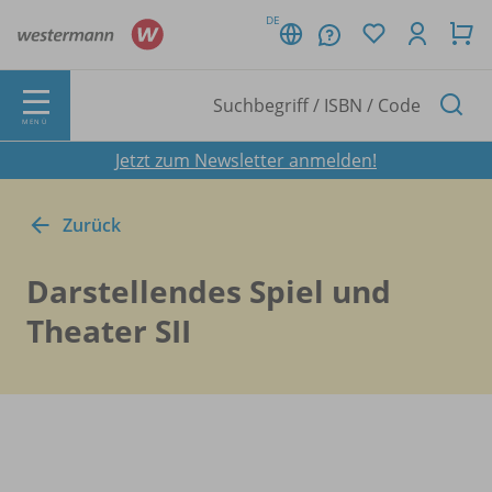
DE
MENÜ
Jetzt zum Newsletter anmelden!
Zurück
Darstellendes Spiel und
Theater SII