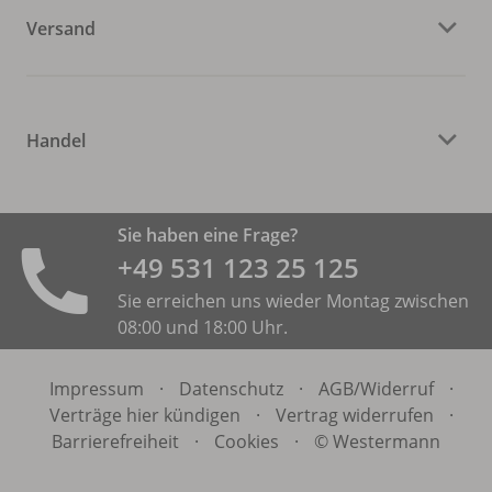
Versand
Handel
Sie haben eine Frage?
+49 531 ­123 25 125
Sie erreichen uns wieder Montag zwischen
08:00 und 18:00 Uhr.
Impressum
·
Datenschutz
·
AGB/
Widerruf
·
Verträge hier kündigen
·
Vertrag widerrufen
·
Barrierefreiheit
·
Cookies
·
© Westermann