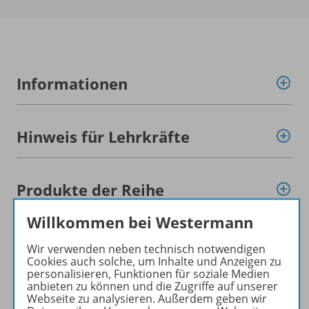
Informationen
Hinweis für Lehrkräfte
Produkte der Reihe
Willkommen bei Westermann
Konzept
Wir verwenden neben technisch notwendigen
Cookies auch solche, um Inhalte und Anzeigen zu
personalisieren, Funktionen für soziale Medien
anbieten zu können und die Zugriffe auf unserer
Ergänzende Materialien
Webseite zu analysieren. Außerdem geben wir