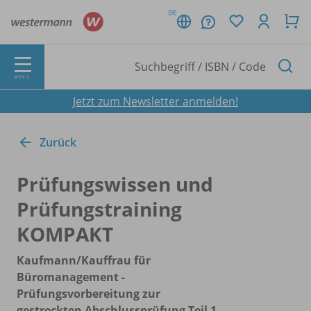
DE
MENÜ
Jetzt zum Newsletter anmelden!
Zurück
Prüfungswissen und
Prüfungstraining
KOMPAKT
Kaufmann/
Kauffrau für
Büromanagement -
Prüfungsvorbereitung zur
gestreckten Abschlussprüfung Teil 1