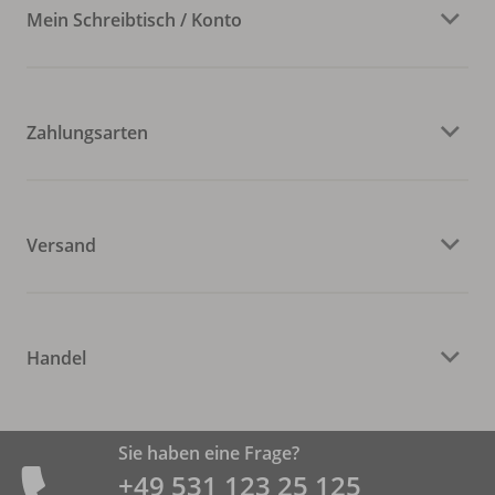
Mein Schreibtisch / Konto
Zahlungsarten
Versand
Handel
Sie haben eine Frage?
+49 531 ­123 25 125