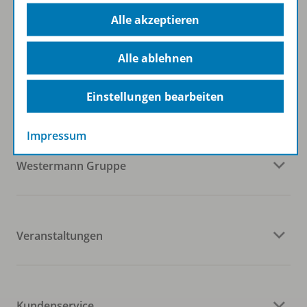
Zum Newsletter anmelden
Alle akzeptieren
Alle ablehnen
Folgen Sie uns auf Social Media
Einstellungen bearbeiten
Impressum
Westermann Gruppe
Veranstaltungen
Kundenservice