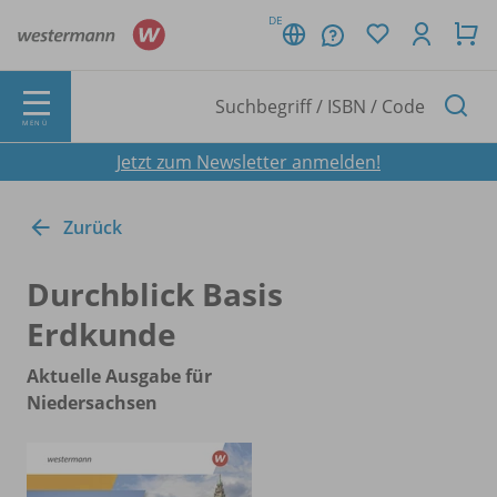
DE
MENÜ
Jetzt zum Newsletter anmelden!
Zurück
Durchblick Basis
Erdkunde
Aktuelle Ausgabe für
Niedersachsen