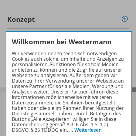
Konzept
Willkommen bei Westermann
Empfehlungen der Redaktion
Wir verwenden neben technisch notwendigen
Cookies auch solche, um Inhalte und Anzeigen zu
personalisieren, Funktionen für soziale Medien
Benachrichtigungs-Service
anbieten zu können und die Zugriffe auf unserer
Webseite zu analysieren. Außerdem geben wir
Daten zu ihrer Verwendung unserer Webseite an
unsere Partner für soziale Medien, Werbung und
Analysen weiter. Unserer Partner führen diese
Informationen möglicherweise mit weiteren
Daten zusammen, die Sie ihnen bereitgestellt
haben oder die sie im Rahmen Ihrer Nutzung der
Dienste gesammelt haben. Durch Betätigen des
Sofort profitieren
Buttons „Alle Akzeptieren“ willigen Sie in diese
Datenerhebung gemäß Art. 6 Abs. 1 S. 1 a)
DSGVO, § 25 TDDDG ein.
…
Weiterlesen