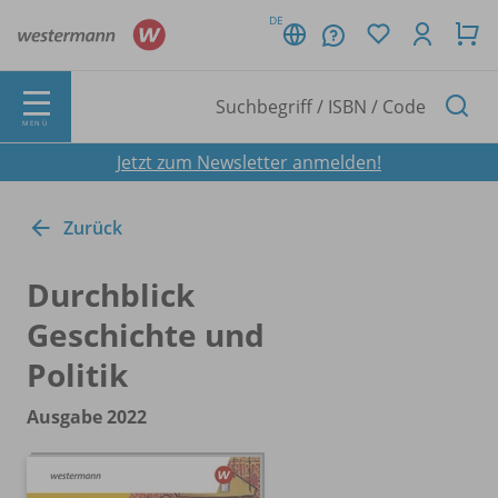
DE
MENÜ
Jetzt zum Newsletter anmelden!
Zurück
Durchblick
Geschichte und
Politik
Ausgabe 2022