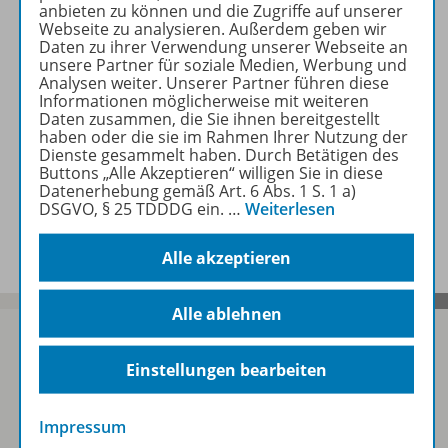
anbieten zu können und die Zugriffe auf unserer
Webseite zu analysieren. Außerdem geben wir
Daten zu ihrer Verwendung unserer Webseite an
Waschzettel
unsere Partner für soziale Medien, Werbung und
Analysen weiter. Unserer Partner führen diese
Informationen möglicherweise mit weiteren
Daten zusammen, die Sie ihnen bereitgestellt
haben oder die sie im Rahmen Ihrer Nutzung der
Empfehlungen der Redaktion
Dienste gesammelt haben. Durch Betätigen des
Buttons „Alle Akzeptieren“ willigen Sie in diese
Datenerhebung gemäß Art. 6 Abs. 1 S. 1 a)
DSGVO, § 25 TDDDG ein.
…
Weiterlesen
Benachrichtigungs-Service
Alle akzeptieren
Alle ablehnen
Einstellungen bearbeiten
Sofort profitieren
Impressum