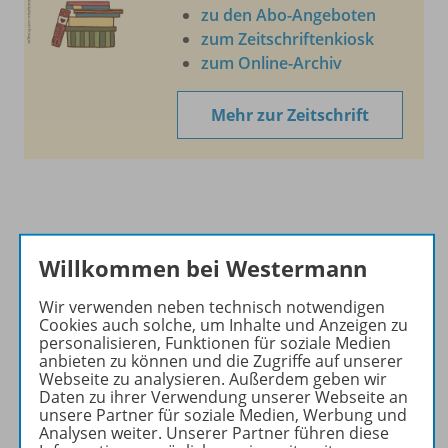
zu den Abo-Angeboten
zum Zeitschriftenkiosk
zum Online-Archiv
Mehr zur Zeitschrift
Informationen
Willkommen bei Westermann
Wir verwenden neben technisch notwendigen
Produkte des Jahrgangs
Cookies auch solche, um Inhalte und Anzeigen zu
personalisieren, Funktionen für soziale Medien
anbieten zu können und die Zugriffe auf unserer
Webseite zu analysieren. Außerdem geben wir
Jahresinhaltsverzeichnis
Daten zu ihrer Verwendung unserer Webseite an
unsere Partner für soziale Medien, Werbung und
Analysen weiter. Unserer Partner führen diese