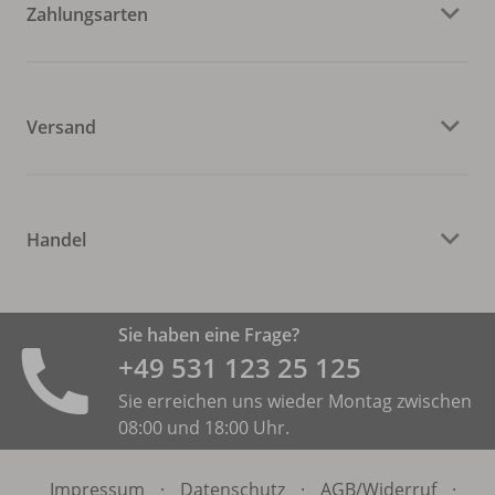
Zahlungsarten
Versand
Handel
Sie haben eine Frage?
+49 531 ­123 25 125
Sie erreichen uns wieder Montag zwischen
08:00 und 18:00 Uhr.
Impressum
·
Datenschutz
·
AGB/
Widerruf
·