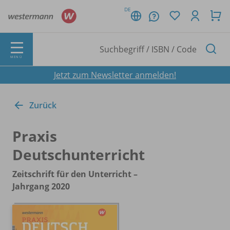
DE
MENÜ
Jetzt zum Newsletter anmelden!
Zurück
Praxis
Deutschunterricht
Zeitschrift für den Unterricht –
Jahrgang 2020