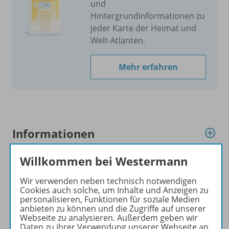
und
Hintergrundinformationen zu
jeder Karte der Heimat und
Welt-Atlanten.
Mehr erfahren
Informationen
Willkommen bei Westermann
Produkte der Reihe
Wir verwenden neben technisch notwendigen
Cookies auch solche, um Inhalte und Anzeigen zu
personalisieren, Funktionen für soziale Medien
anbieten zu können und die Zugriffe auf unserer
Ergänzende Materialien
Webseite zu analysieren. Außerdem geben wir
Daten zu ihrer Verwendung unserer Webseite an