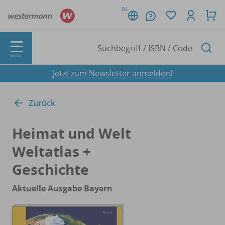
DE
MENÜ
Jetzt zum Newsletter anmelden!
Zurück
Heimat und Welt
Weltatlas +
Geschichte
Aktuelle Ausgabe Bayern