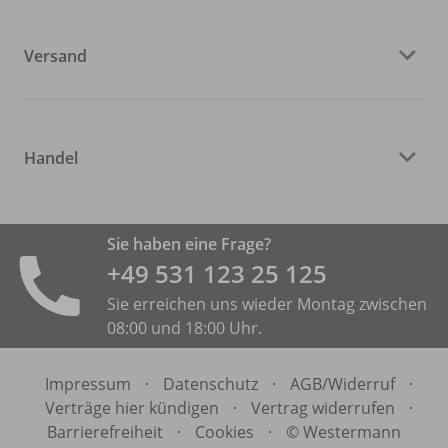
Versand
Handel
Sie haben eine Frage?
+49 531 ­123 25 125
Sie erreichen uns wieder Montag zwischen
08:00 und 18:00 Uhr.
Impressum
·
Datenschutz
·
AGB/
Widerruf
·
Verträge hier kündigen
·
Vertrag widerrufen
·
Barrierefreiheit
·
Cookies
·
© Westermann