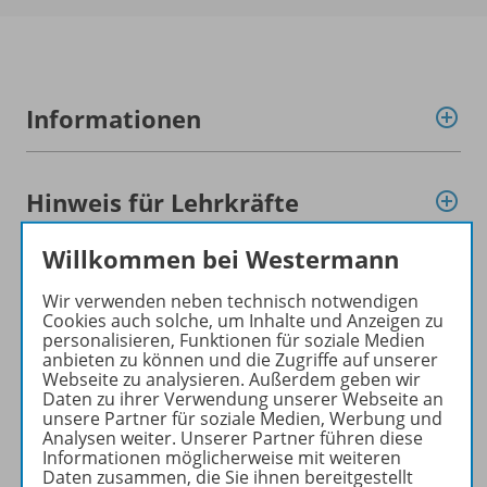
Informationen
Hinweis für Lehrkräfte
Willkommen bei Westermann
Produkte der Reihe
Wir verwenden neben technisch notwendigen
Cookies auch solche, um Inhalte und Anzeigen zu
personalisieren, Funktionen für soziale Medien
anbieten zu können und die Zugriffe auf unserer
Konzept
Webseite zu analysieren. Außerdem geben wir
Daten zu ihrer Verwendung unserer Webseite an
unsere Partner für soziale Medien, Werbung und
Analysen weiter. Unserer Partner führen diese
Benachrichtigungs-Service
Informationen möglicherweise mit weiteren
Daten zusammen, die Sie ihnen bereitgestellt