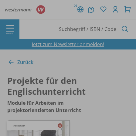
DE
MENÜ
Jetzt zum Newsletter anmelden!
Zurück
Projekte für den
Englischunterricht
Module für Arbeiten im
projektorientierten Unterricht