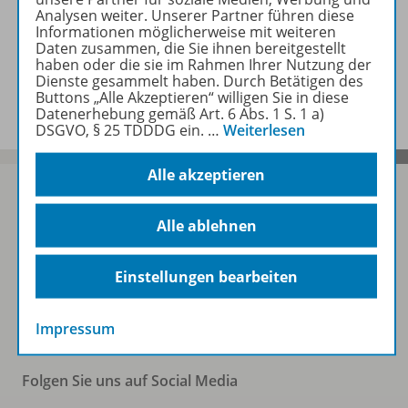
Jahresinhaltsverzeichnis
Analysen weiter. Unserer Partner führen diese
Informationen möglicherweise mit weiteren
Daten zusammen, die Sie ihnen bereitgestellt
haben oder die sie im Rahmen Ihrer Nutzung der
Benachrichtigungs-Service
Dienste gesammelt haben. Durch Betätigen des
Buttons „Alle Akzeptieren“ willigen Sie in diese
Datenerhebung gemäß Art. 6 Abs. 1 S. 1 a)
DSGVO, § 25 TDDDG ein.
…
Weiterlesen
Alle akzeptieren
Alle ablehnen
Sofort profitieren
Einstellungen bearbeiten
Zum Newsletter anmelden
Impressum
Folgen Sie uns auf Social Media