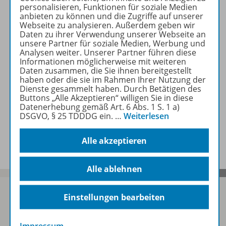
personalisieren, Funktionen für soziale Medien
Werbematerial
anbieten zu können und die Zugriffe auf unserer
Webseite zu analysieren. Außerdem geben wir
Daten zu ihrer Verwendung unserer Webseite an
unsere Partner für soziale Medien, Werbung und
Analysen weiter. Unserer Partner führen diese
Empfehlungen der Redaktion
Informationen möglicherweise mit weiteren
Daten zusammen, die Sie ihnen bereitgestellt
haben oder die sie im Rahmen Ihrer Nutzung der
Dienste gesammelt haben. Durch Betätigen des
Benachrichtigungs-Service
Buttons „Alle Akzeptieren“ willigen Sie in diese
Datenerhebung gemäß Art. 6 Abs. 1 S. 1 a)
DSGVO, § 25 TDDDG ein.
…
Weiterlesen
Veranstaltungen
Alle akzeptieren
Alle ablehnen
Einstellungen bearbeiten
Sofort profitieren
Impressum