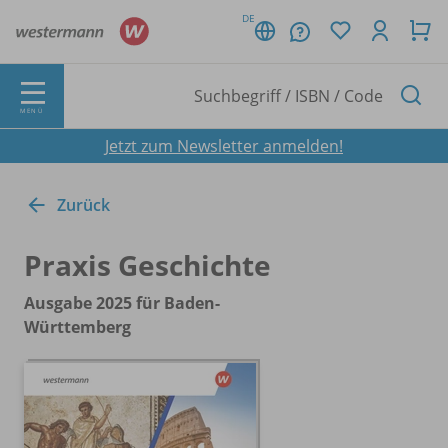
DE
MENÜ
Jetzt zum Newsletter anmelden!
Zurück
Praxis Geschichte
Ausgabe 2025 für Baden-
Württemberg