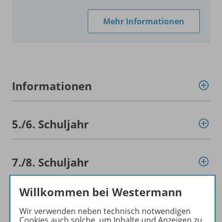
Mehr Informationen
Informationen
5./
6. Schuljahr
7./
8. Schuljahr
Willkommen bei Westermann
Konzept
Wir verwenden neben technisch notwendigen
Cookies auch solche, um Inhalte und Anzeigen zu