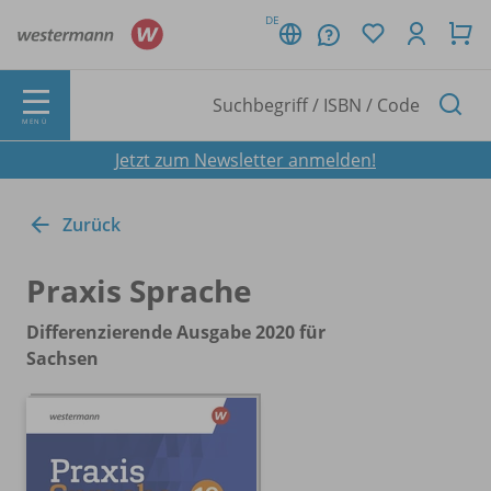
DE
MENÜ
Jetzt zum Newsletter anmelden!
Zurück
Praxis Sprache
Differenzierende Ausgabe 2020 für
Sachsen