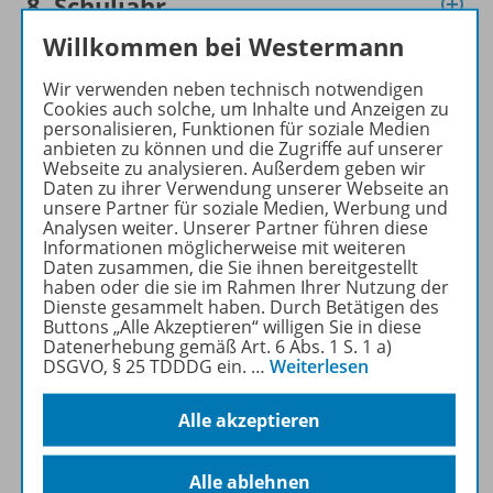
8. Schuljahr
Willkommen bei Westermann
9. Schuljahr
Wir verwenden neben technisch notwendigen
Cookies auch solche, um Inhalte und Anzeigen zu
personalisieren, Funktionen für soziale Medien
anbieten zu können und die Zugriffe auf unserer
Webseite zu analysieren. Außerdem geben wir
10. Schuljahr
Daten zu ihrer Verwendung unserer Webseite an
unsere Partner für soziale Medien, Werbung und
Analysen weiter. Unserer Partner führen diese
Informationen möglicherweise mit weiteren
Konzept
Daten zusammen, die Sie ihnen bereitgestellt
haben oder die sie im Rahmen Ihrer Nutzung der
Dienste gesammelt haben. Durch Betätigen des
Buttons „Alle Akzeptieren“ willigen Sie in diese
Werbematerial
Datenerhebung gemäß Art. 6 Abs. 1 S. 1 a)
DSGVO, § 25 TDDDG ein.
…
Weiterlesen
Alle akzeptieren
Digitale Unterrichtsmaterialien
Alle ablehnen