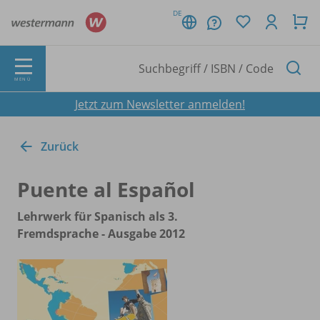
DE
MENÜ
Jetzt zum Newsletter anmelden!
Zurück
Puente al Español
Lehrwerk für Spanisch als 3.
Fremdsprache - Ausgabe 2012