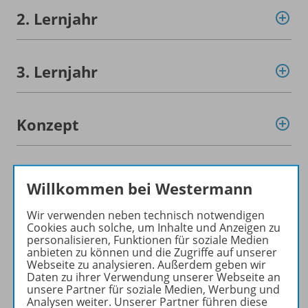
2. Lernjahr
3. Lernjahr
Konzept
Gratis für Sie!
Willkommen bei Westermann
Wir verwenden neben technisch notwendigen
Werbematerial
Cookies auch solche, um Inhalte und Anzeigen zu
personalisieren, Funktionen für soziale Medien
anbieten zu können und die Zugriffe auf unserer
Webseite zu analysieren. Außerdem geben wir
Daten zu ihrer Verwendung unserer Webseite an
Teilvorabdruck
unsere Partner für soziale Medien, Werbung und
Analysen weiter. Unserer Partner führen diese