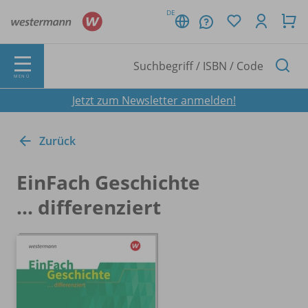
DE
MENÜ
Jetzt zum Newsletter anmelden!
Zurück
EinFach Geschichte
... differenziert