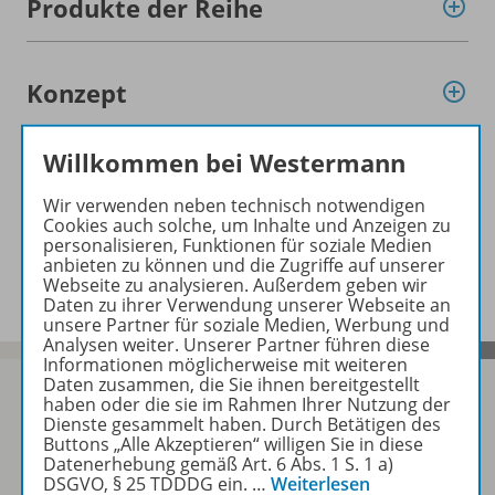
Produkte der Reihe
Konzept
Willkommen bei Westermann
Empfehlungen der Redaktion
Wir verwenden neben technisch notwendigen
Cookies auch solche, um Inhalte und Anzeigen zu
personalisieren, Funktionen für soziale Medien
Benachrichtigungs-Service
anbieten zu können und die Zugriffe auf unserer
Webseite zu analysieren. Außerdem geben wir
Daten zu ihrer Verwendung unserer Webseite an
unsere Partner für soziale Medien, Werbung und
Analysen weiter. Unserer Partner führen diese
Informationen möglicherweise mit weiteren
Daten zusammen, die Sie ihnen bereitgestellt
haben oder die sie im Rahmen Ihrer Nutzung der
Dienste gesammelt haben. Durch Betätigen des
Buttons „Alle Akzeptieren“ willigen Sie in diese
Sofort profitieren
Datenerhebung gemäß Art. 6 Abs. 1 S. 1 a)
DSGVO, § 25 TDDDG ein.
…
Weiterlesen