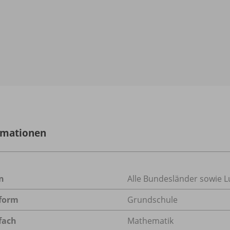
rmationen
n
Alle Bundesländer sowie 
form
Grundschule
fach
Mathematik