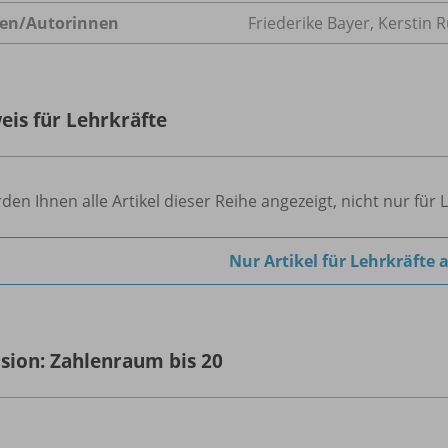
en/
Autorinnen
Friederike Bayer, Kerstin R
eis für Lehrkräfte
den Ihnen alle Artikel dieser Reihe angezeigt, nicht nur für 
Nur Artikel für Lehrkräfte 
usion: Zahlenraum bis 20