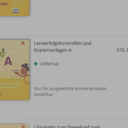
Lernerfolgskontrollen und
Kopiervorlagen A
978-
Lieferbar
Nur für ausgewählte Kundengruppen
bestellbar
Lösungen zum Download zum