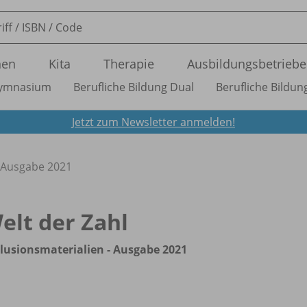
nen
Kita
Therapie
Ausbildungsbetriebe
ymnasium
Berufliche Bildung Dual
Berufliche Bildung
Jetzt zum Newsletter anmelden!
- Ausgabe 2021
elt der Zahl
lusionsmaterialien - Ausgabe 2021