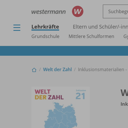
Lehrkräfte
Eltern und Schüler/
-in
Grundschule
Mittlere Schulformen
G
Welt der Zahl
Inklusionsmaterialien 
W
Ink