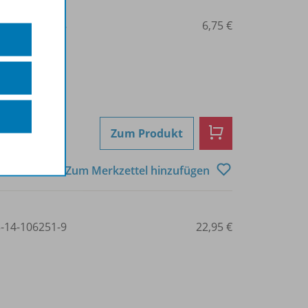
3-14-106274-8
6,75 €
Zum Produkt
Zum Merkzettel hinzufügen
3-14-106251-9
22,95 €