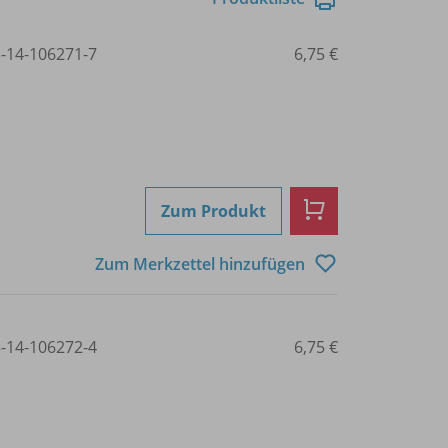
3-14-106271-7
6,75 €
Zum Produkt
Zum Merkzettel hinzufügen
3-14-106272-4
6,75 €