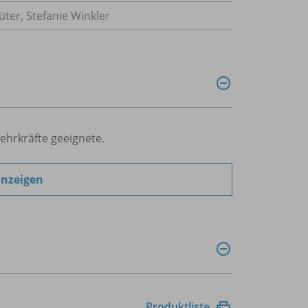
üter, Stefanie Winkler
Lehrkräfte geeignete.
anzeigen
Produktliste