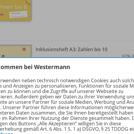
Inklusionsheft A3: Zahlen bis 10
978-
Lieferbar
kommen bei Westermann
erwenden neben technisch notwendigen Cookies auch solc
e und Anzeigen zu personalisieren, Funktionen für soziale 
ten zu können und die Zugriffe auf unserer Webseite zu
sieren. Außerdem geben wir Daten zu ihrer Verwendung un
ite an unsere Partner für soziale Medien, Werbung und An
r. Unserer Partner führen diese Informationen möglicherwe
eiteren Daten zusammen, die Sie ihnen bereitgestellt haben
ie im Rahmen Ihrer Nutzung der Dienste gesammelt haben. 
gen des Buttons „Alle Akzeptieren“ willigen Sie in diese
erhebung gemäß Art. 6 Abs. 1 S. 1 a) DSGVO, § 25 TDDDG e