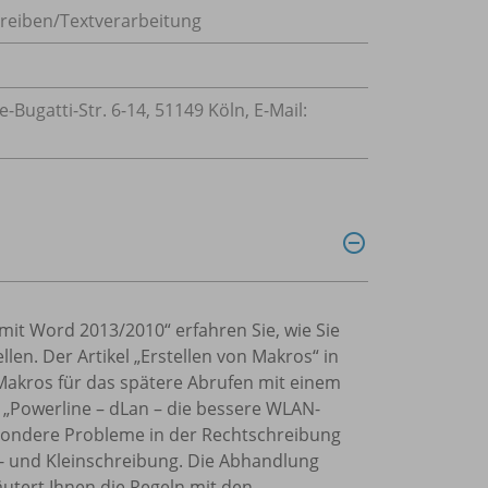
reiben/Textverarbeitung
ugatti-Str. 6-14, 51149 Köln, E-Mail:
mit Word 2013/2010“ erfahren Sie, wie Sie
len. Der Artikel „Erstellen von Makros“ in
Makros für das spätere Abrufen mit einem
 „Powerline – dLan – die bessere WLAN-
Besondere Probleme in der Rechtschreibung
- und Kleinschreibung. Die Abhandlung
utert Ihnen die Regeln mit den