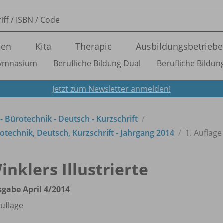
nen
Kita
Therapie
Ausbildungsbetriebe
ymnasium
Berufliche Bildung Dual
Berufliche Bildung
Jetzt zum Newsletter anmelden!
 - Bürotechnik - Deutsch - Kurzschrift
technik, Deutsch, Kurzschrift - Jahrgang 2014
1. Auflage
inklers Illustrierte
gabe April 4/
2014
Auflage