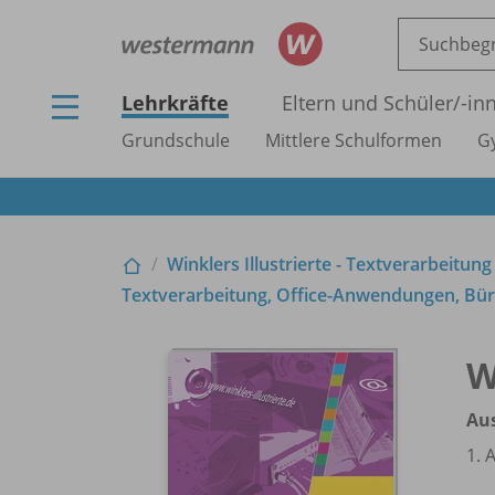
Lehrkräfte
Eltern und Schüler/
-in
Grundschule
Mittlere Schulformen
G
Winklers Illustrierte - Textverarbeitung
Textverarbeitung, Office-Anwendungen, Büro
W
Aus
1. 