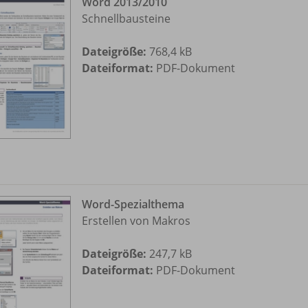
Word 2013/
2010
Schnellbausteine
Dateigröße:
768,4 kB
Dateiformat:
PDF-Dokument
Word-Spezialthema
Erstellen von Makros
Dateigröße:
247,7 kB
Dateiformat:
PDF-Dokument