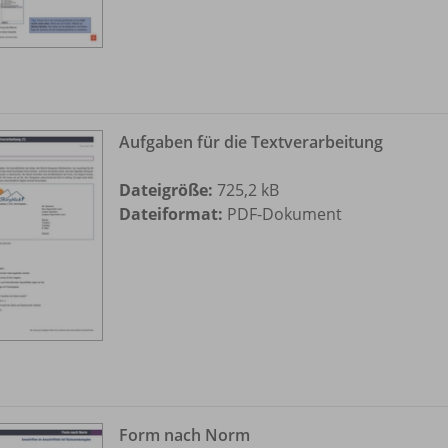
Aufgaben für die Textverarbeitung
Dateigröße:
725,2 kB
Dateiformat:
PDF-Dokument
Form nach Norm