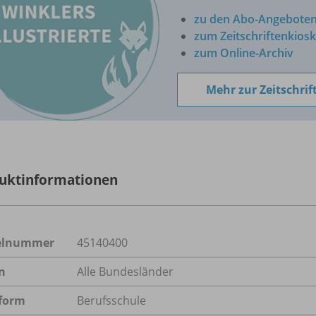
zu den Abo-Angebote
zum Zeitschriftenkiosk
zum Online-Archiv
Mehr zur Zeitschrif
uktinformationen
kelnummer
45140400
n
Alle Bundesländer
form
Berufsschule