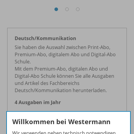
Deutsch/
Kommunikation
Sie haben die Auswahl zwischen Print-Abo,
Premium-Abo, digitalem Abo und Digital-Abo
Schule.
Mit dem Premium-Abo, digitalen Abo und
Digital-Abo Schule können Sie alle Ausgaben
und Artikel des Fachbereichs
Deutsch/Kommunikation herunterladen.
4 Ausgaben im Jahr
Willkommen bei Westermann
Wir verwenden neben technisch notwendigen