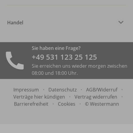
Handel
Sie haben eine Frage?
+49 531 ­123 25 125
Sie erreichen uns wieder morgen zwischen
08:00 und 18:00 Uhr.
Impressum
·
Datenschutz
·
AGB/
Widerruf
·
Verträge hier kündigen
·
Vertrag widerrufen
·
Barrierefreiheit
·
Cookies
·
© Westermann