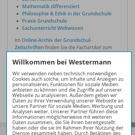
Mathematik differenziert
Philosophie & Ethik in der Grundschule
Praxis Grundschule
Sachunterricht Weltwissen
Im
Online-Archiv der Grundschul-
Zeitschriften
finden Sie die Fachartikel zum
Download.
Willkommen bei Westermann
Wir verwenden neben technisch notwendigen
Zur Übersicht
Cookies auch solche, um Inhalte und Anzeigen zu
personalisieren, Funktionen für soziale Medien
anbieten zu können und die Zugriffe auf unserer
Webseite zu analysieren. Außerdem geben wir
Daten zu ihrer Verwendung unserer Webseite an
unsere Partner für soziale Medien, Werbung und
Analysen weiter. Unserer Partner führen diese
Informationen möglicherweise mit weiteren
Daten zusammen, die Sie ihnen bereitgestellt
haben oder die sie im Rahmen Ihrer Nutzung der
Dienste gesammelt haben. Durch Betätigen des