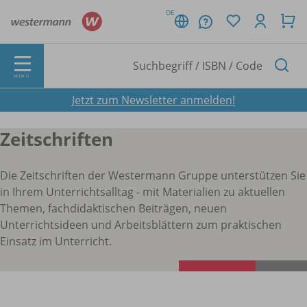
DE
MENÜ
Jetzt zum Newsletter anmelden!
Zeitschriften
Die Zeitschriften der Westermann Gruppe unterstützen Sie
in Ihrem Unterrichtsalltag - mit Materialien zu aktuellen
Themen, fachdidaktischen Beiträgen, neuen
Unterrichtsideen und Arbeitsblättern zum praktischen
Einsatz im Unterricht.