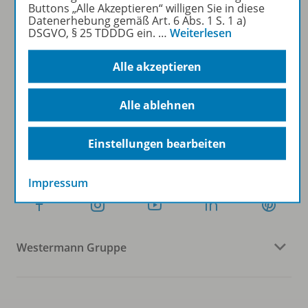
Buttons „Alle Akzeptieren“ willigen Sie in diese
Datenerhebung gemäß Art. 6 Abs. 1 S. 1 a)
DSGVO, § 25 TDDDG ein.
…
Weiterlesen
Sofort profitieren
Alle akzeptieren
Zum Newsletter anmelden
Alle ablehnen
Einstellungen bearbeiten
Folgen Sie uns auf Social Media
Impressum
Westermann Gruppe