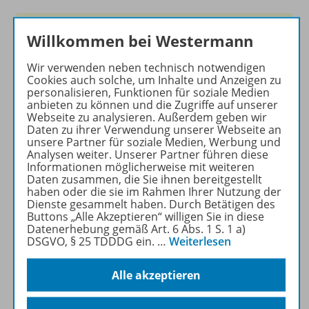
Die führende Zeitschrift für
Willkommen bei Westermann
die Unterrichtspraxis!
Wir verwenden neben technisch notwendigen
Ihr Wegweiser zu den
Cookies auch solche, um Inhalte und Anzeigen zu
wichtigsten Seiten von PRAXIS
personalisieren, Funktionen für soziale Medien
anbieten zu können und die Zugriffe auf unserer
GEOGRAPHIE:
Webseite zu analysieren. Außerdem geben wir
Daten zu ihrer Verwendung unserer Webseite an
zu den Abo-Angeboten
unsere Partner für soziale Medien, Werbung und
zum Zeitschriftenkiosk
Analysen weiter. Unserer Partner führen diese
Informationen möglicherweise mit weiteren
zum Online-Archiv
Daten zusammen, die Sie ihnen bereitgestellt
haben oder die sie im Rahmen Ihrer Nutzung der
Mehr zur Zeitschrift
Dienste gesammelt haben. Durch Betätigen des
Buttons „Alle Akzeptieren“ willigen Sie in diese
Datenerhebung gemäß Art. 6 Abs. 1 S. 1 a)
DSGVO, § 25 TDDDG ein.
…
Weiterlesen
Alle akzeptieren
Informationen