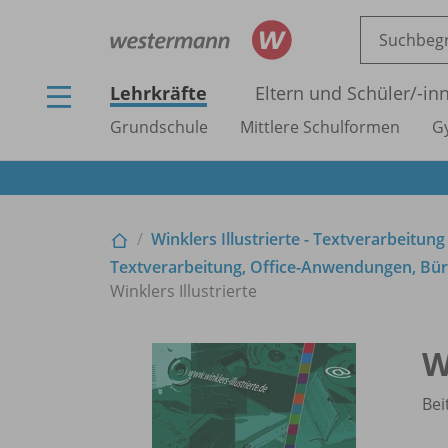
Lehrkräfte
Eltern und Schüler/
-in
Grundschule
Mittlere Schulformen
G
Winklers Illustrierte - Textverarbeitung
Textverarbeitung, Office-Anwendungen, Büro
Winklers Illustrierte
W
Bei