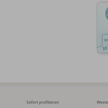
Sofort profitieren
West