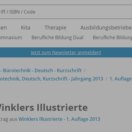
nen
Kita
Therapie
Ausbildungsbetriebe
ymnasium
Berufliche Bildung Dual
Berufliche Bildung
Jetzt zum Newsletter anmelden!
 - Bürotechnik - Deutsch - Kurzschrift
technik, Deutsch, Kurzschrift - Jahrgang 2013
1. Auflag
inklers Illustrierte
trag aus
Winklers Illustrierte - 1. Auflage 2013