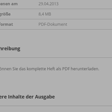
ienen am
29.04.2013
größe
8,4 MB
format
PDF-Dokument
hreibung
önnen Sie das komplette Heft als PDF herunterladen.
ere Inhalte der Ausgabe