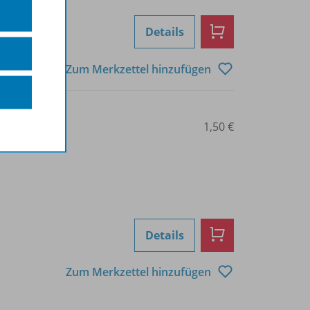
Details
Zum Merkzettel hinzufügen
0101012903
1,50 €
Details
Zum Merkzettel hinzufügen