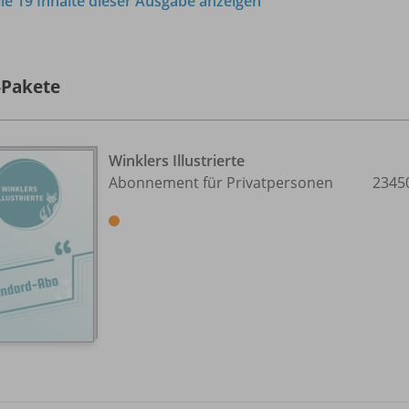
lle 19 Inhalte dieser Ausgabe anzeigen
-Pakete
Winklers Illustrierte
Abonnement für Privatpersonen
2345