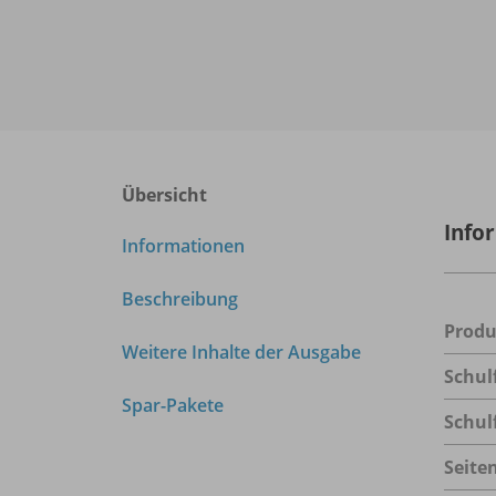
Übersicht
Info
Informationen
Beschreibung
Prod
Weitere Inhalte der Ausgabe
Schul
Spar-Pakete
Schul
Seite