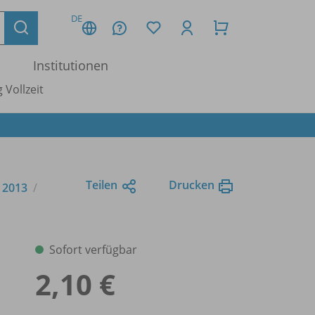
DE
Institutionen
 Vollzeit
Teilen
Drucken
e 2013
Sofort verfügbar
2,10 €