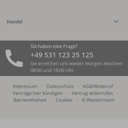
Handel
Sie haben eine Frage?
+49 531 ­123 25 125
Sie erreichen uns wieder morgen zwischen
08:00 und 18:00 Uhr.
Impressum
·
Datenschutz
·
AGB/
Widerruf
·
Verträge hier kündigen
·
Vertrag widerrufen
·
Barrierefreiheit
·
Cookies
·
© Westermann