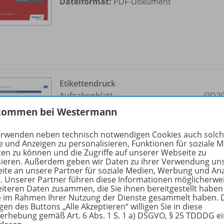
Dateiformat:
PDF-Dokument
Etikettendruck
Aufgabenblatt
OD20
kommen bei Westermann
Sofort verfügbar
erwenden neben technisch notwendigen Cookies auch solc
Dateiformat:
PDF-Dokument
e und Anzeigen zu personalisieren, Funktionen für soziale 
ten zu können und die Zugriffe auf unserer Webseite zu
sieren. Außerdem geben wir Daten zu ihrer Verwendung un
ite an unsere Partner für soziale Medien, Werbung und An
r. Unserer Partner führen diese Informationen möglicherwe
eiteren Daten zusammen, die Sie ihnen bereitgestellt haben
ie im Rahmen Ihrer Nutzung der Dienste gesammelt haben. 
gen des Buttons „Alle Akzeptieren“ willigen Sie in diese
erhebung gemäß Art. 6 Abs. 1 S. 1 a) DSGVO, § 25 TDDDG e