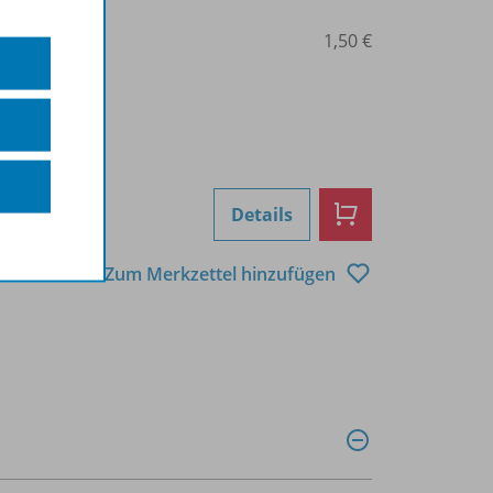
0103000385
1,50 €
Details
Zum Merkzettel hinzufügen