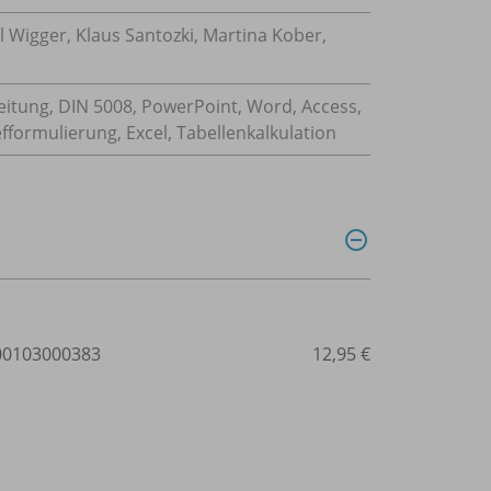
 Wigger, Klaus Santozki, Martina Kober,
itung, DIN 5008, PowerPoint, Word, Access,
efformulierung, Excel, Tabellenkalkulation
0103000383
12,95 €