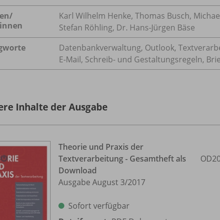
en/
Karl Wilhelm Henke, Thomas Busch, Michael
innen
Stefan Röhling, Dr. Hans-Jürgen Bäse
gworte
Datenbankverwaltung, Outlook, Textverarbe
E-Mail, Schreib- und Gestaltungsregeln, Bri
ere Inhalte der Ausgabe
Theorie und Praxis der
Textverarbeitung - Gesamtheft als
OD20
Download
Ausgabe August 3/
2017
Sofort verfügbar