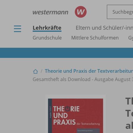
Lehrkräfte
Eltern und Schüler/
-in
Grundschule
Mittlere Schulformen
G
Theorie und Praxis der Textverarbeitu
Gesamtheft als Download - Ausgabe August 
T
T
a