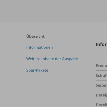
Übersicht
Info
Informationen
Weitere Inhalte der Ausgabe
Prod
Spar-Pakete
Schul
Seite
Datei
Datei