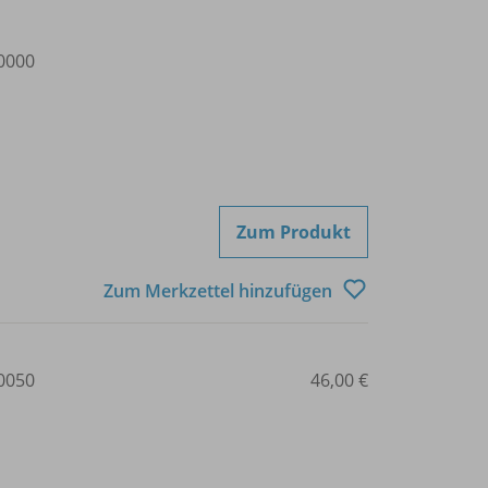
0000
Zum Produkt
Zum Merkzettel hinzufügen
0050
46,00 €