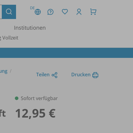
DE
Institutionen
 Vollzeit
tung
Teilen
Drucken
Sofort verfügbar
12,95 €
ft