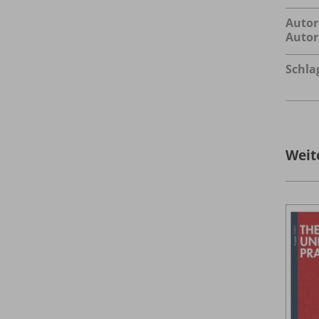
Autor
Autor
Schla
Weit