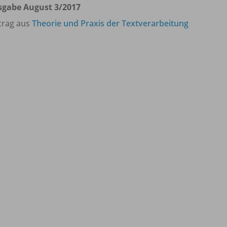
sgabe August 3/
2017
trag aus
Theorie und Praxis der Textverarbeitung