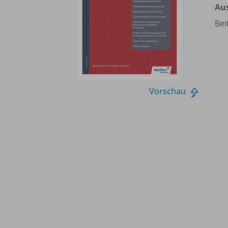
Au
Bei
Vorschau