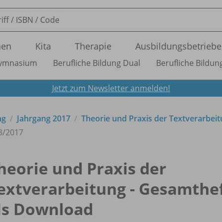
nen
Kita
Therapie
Ausbildungsbetriebe
ymnasium
Berufliche Bildung Dual
Berufliche Bildung
Jetzt zum Newsletter anmelden!
ng
Jahrgang 2017
Theorie und Praxis der Textverarbei
3/
2017
heorie und Praxis der
extverarbeitung - Gesamthe
ls Download