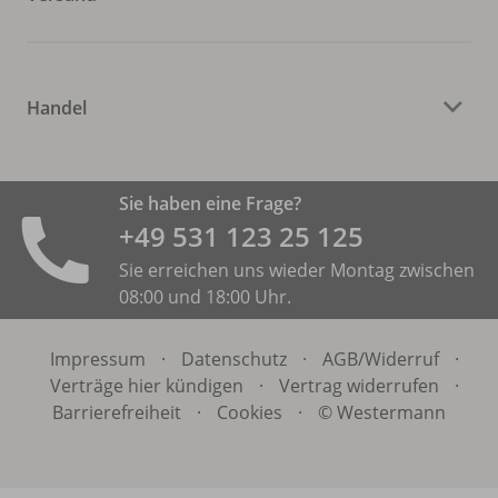
Handel
Sie haben eine Frage?
+49 531 ­123 25 125
Sie erreichen uns wieder Montag zwischen
08:00 und 18:00 Uhr.
Impressum
·
Datenschutz
·
AGB/
Widerruf
·
Verträge hier kündigen
·
Vertrag widerrufen
·
Barrierefreiheit
·
Cookies
·
© Westermann