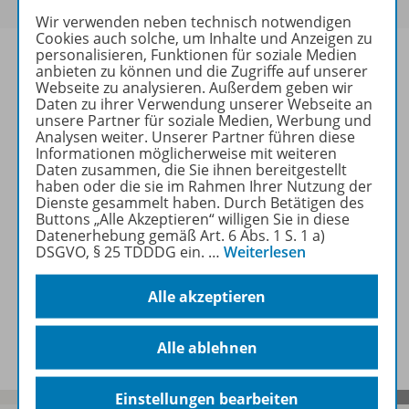
Wir verwenden neben technisch notwendigen
Cookies auch solche, um Inhalte und Anzeigen zu
personalisieren, Funktionen für soziale Medien
anbieten zu können und die Zugriffe auf unserer
Webseite zu analysieren. Außerdem geben wir
Daten zu ihrer Verwendung unserer Webseite an
Informationen
unsere Partner für soziale Medien, Werbung und
Analysen weiter. Unserer Partner führen diese
Informationen möglicherweise mit weiteren
Daten zusammen, die Sie ihnen bereitgestellt
Weitere Inhalte der Ausgabe
haben oder die sie im Rahmen Ihrer Nutzung der
Dienste gesammelt haben. Durch Betätigen des
Buttons „Alle Akzeptieren“ willigen Sie in diese
Datenerhebung gemäß Art. 6 Abs. 1 S. 1 a)
Ergänzende Materialien
DSGVO, § 25 TDDDG ein.
…
Weiterlesen
Alle akzeptieren
Spar-Pakete
Alle ablehnen
Einstellungen bearbeiten