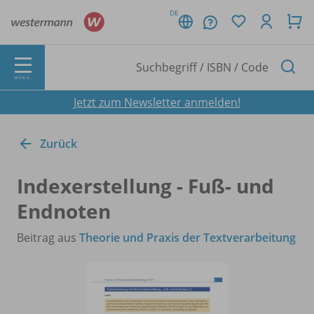
DE
MENÜ
Jetzt zum Newsletter anmelden!
Zurück
Indexerstellung - Fuß- und
Endnoten
Beitrag aus
Theorie und Praxis der Textverarbeitung