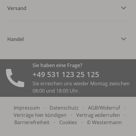
Versand
Handel
Sie haben eine Frage?
+49 531 ­123 25 125
Sie erreichen uns wieder Montag zwischen
08:00 und 18:00 Uhr.
Impressum
·
Datenschutz
·
AGB/
Widerruf
·
Verträge hier kündigen
·
Vertrag widerrufen
·
Barrierefreiheit
·
Cookies
·
© Westermann