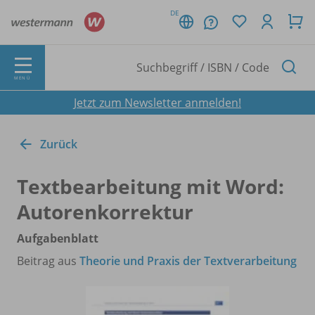
DE
MENÜ
Jetzt zum Newsletter anmelden!
Zurück
Textbearbeitung mit Word:
Autorenkorrektur
Aufgabenblatt
Beitrag aus
Theorie und Praxis der Textverarbeitung