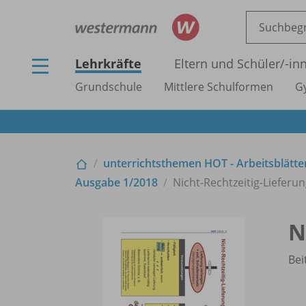
Lehrkräfte
Eltern und Schüler/
-in
Grundschule
Mittlere Schulformen
G
unterrichtsthemen HOT - Arbeitsblätter
Ausgabe 1/
2018
Nicht-Rechtzeitig-Lieferu
N
Bei