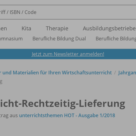
nen
Kita
Therapie
Ausbildungsbetriebe
ymnasium
Berufliche Bildung Dual
Berufliche Bildung
Jetzt zum Newsletter anmelden!
 und Materialien für Ihren Wirtschaftsunterricht
Jahrga
ng
icht-Rechtzeitig-Lieferung
trag aus
unterrichtsthemen HOT - Ausgabe 1/2018