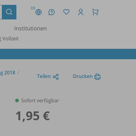
DE
Institutionen
 Vollzeit
ng 2018
Teilen
Drucken
Sofort verfügbar
1,95 €