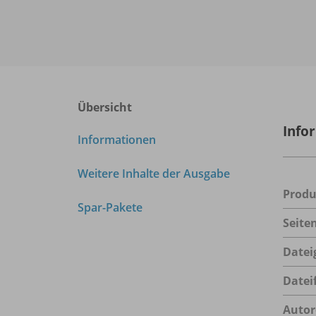
Übersicht
Info
Informationen
Weitere Inhalte der Ausgabe
Prod
Spar-Pakete
Seite
Datei
Datei
Autor