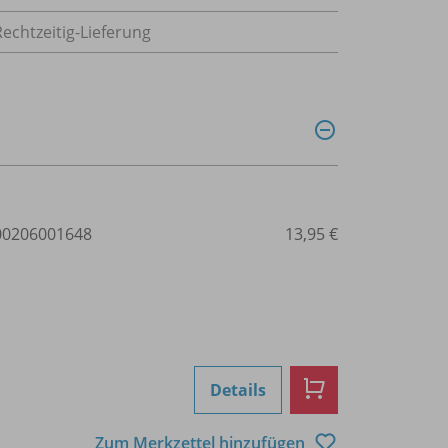
echtzeitig-Lieferung
0206001648
13,95 €
Details
Zum Merkzettel hinzufügen