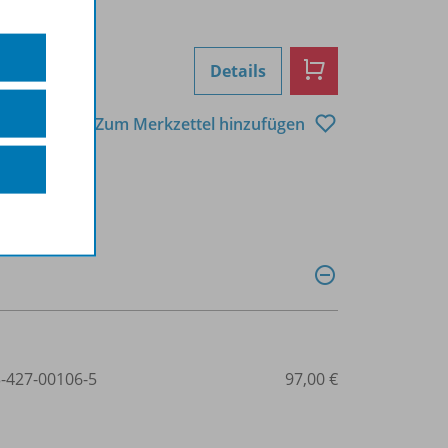
Details
Zum Merkzettel hinzufügen
3-427-00106-5
97,00 €