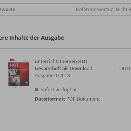
gworte
Lieferungsverzug, Nicht-R
ere Inhalte der Ausgabe
unterrichtsthemen HOT -
Gesamtheft als Download
OD10
Ausgabe 1/
2018
Sofort verfügbar
Dateiformat:
PDF-Dokument