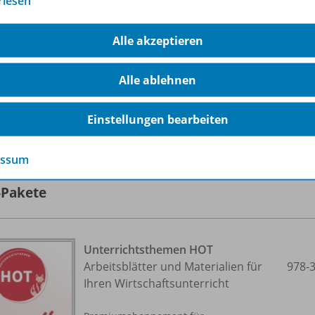
rlesen
Alle akzeptieren
Alle ablehnen
Einstellungen bearbeiten
lle 15 Inhalte dieser Ausgabe anzeigen
essum
-Pakete
Unterrichtsthemen HOT
Arbeitsblätter und Materialien für
978-
Ihren Wirtschaftsunterricht