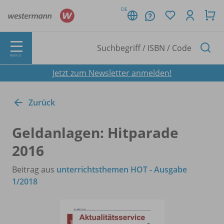
DE
MENÜ
Jetzt zum Newsletter anmelden!
Zurück
Geldanlagen: Hitparade
2016
Beitrag aus
unterrichtsthemen HOT - Ausgabe
1/2018