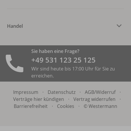
Handel
Sie haben eine Frage?
+49 531 ­123 25 125
Wir sind heute bis 17:00 Uhr für Sie zu
erreichen.
Impressum
·
Datenschutz
·
AGB/
Widerruf
·
Verträge hier kündigen
·
Vertrag widerrufen
·
Barrierefreiheit
·
Cookies
·
© Westermann