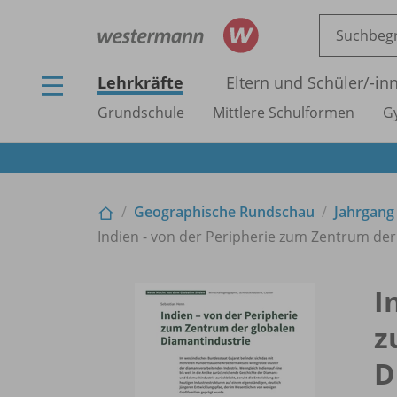
Lehrkräfte
Eltern und Schüler/
-in
Grundschule
Mittlere Schulformen
G
Geographische Rundschau
Jahrgang
Indien - von der Peripherie zum Zentrum de
I
z
D