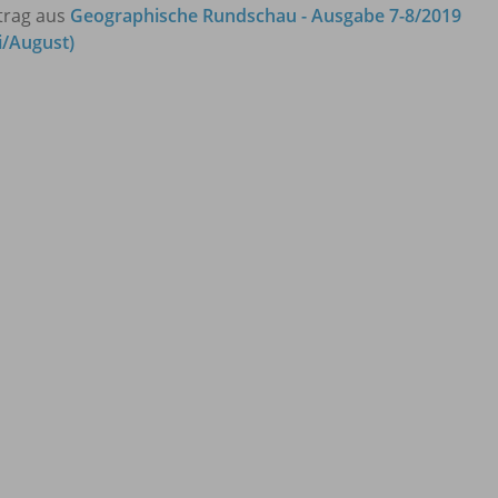
trag aus
Geographische Rundschau - Ausgabe 7-8/2019
li/August)