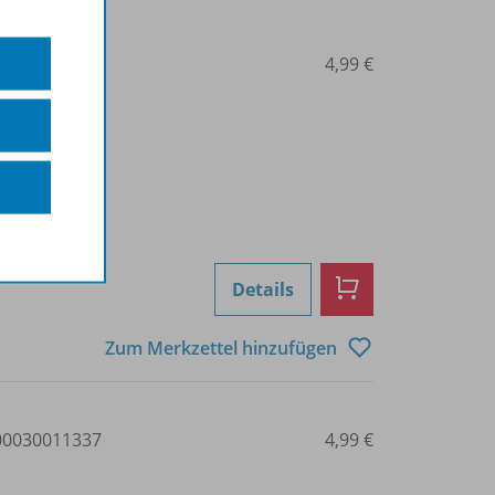
0030011335
4,99 €
Details
Zum Merkzettel hinzufügen
0030011337
4,99 €