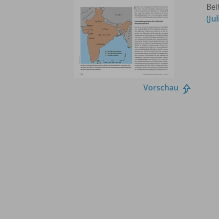
Bei
(Ju
Vorschau