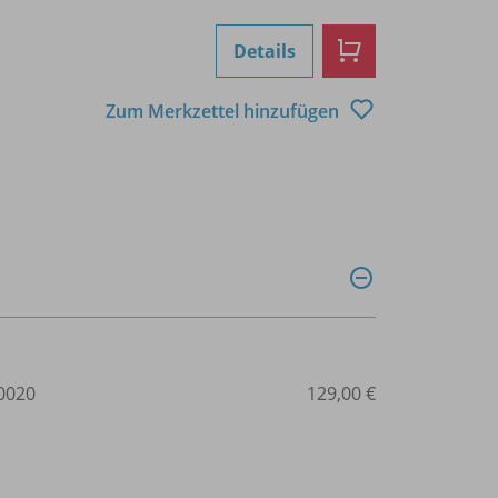
Details
Zum Merkzettel hinzufügen
0020
129,00 €