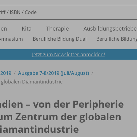
nen
Kita
Therapie
Ausbildungsbetriebe
ymnasium
Berufliche Bildung Dual
Berufliche Bildung
Jetzt zum Newsletter anmelden!
 2019
Ausgabe 7-8/
2019 (Juli/
August)
r globalen Diamantindustrie
ndien – von der Peripherie
um Zentrum der globalen
iamantindustrie