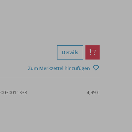
Details
Zum Merkzettel hinzufügen
0030011338
4,99 €