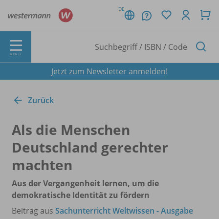
DE
MENÜ
Jetzt zum Newsletter anmelden!
Zurück
Als die Menschen
Deutschland gerechter
machten
Aus der Vergangenheit lernen, um die
demokratische Identität zu fördern
Beitrag aus
Sachunterricht Weltwissen - Ausgabe