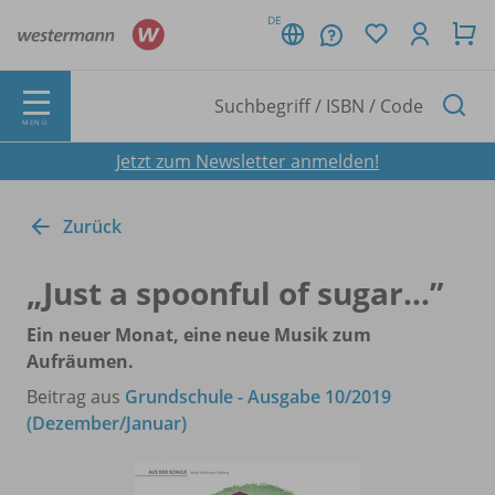
DE
MENÜ
Jetzt zum Newsletter anmelden!
Zurück
„Just a spoonful of sugar…”
Ein neuer Monat, eine neue Musik zum
Aufräumen.
Beitrag aus
Grundschule - Ausgabe 10/2019
(Dezember/Januar)