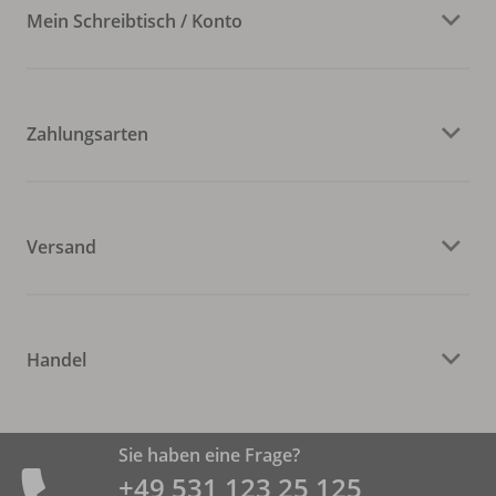
Mein Schreibtisch / Konto
Zahlungsarten
Versand
Handel
Sie haben eine Frage?
+49 531 ­123 25 125