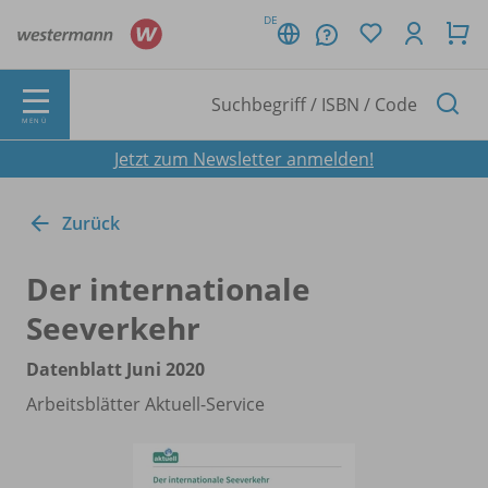
DE
MENÜ
Jetzt zum Newsletter anmelden!
Zurück
Der internationale
Seeverkehr
Datenblatt Juni 2020
Arbeitsblätter Aktuell-Service