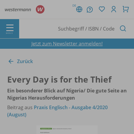
DE
MENÜ
Jetzt zum Newsletter anmelden!
Zurück
Every Day is for the Thief
Ein besonderer Blick auf Nigeria/
Die gute Seite an
Nigerias Herausforderungen
Beitrag aus
Praxis Englisch - Ausgabe 4/2020
(August)