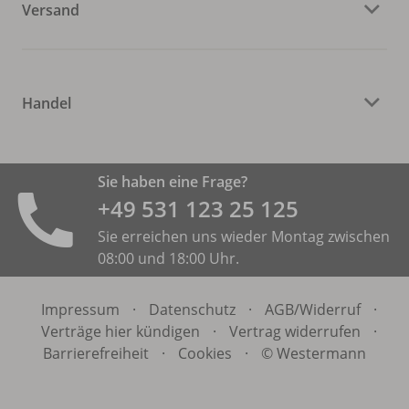
Versand
Handel
Sie haben eine Frage?
+49 531 ­123 25 125
Sie erreichen uns wieder Montag zwischen
08:00 und 18:00 Uhr.
Impressum
·
Datenschutz
·
AGB/
Widerruf
·
Verträge hier kündigen
·
Vertrag widerrufen
·
Barrierefreiheit
·
Cookies
·
© Westermann