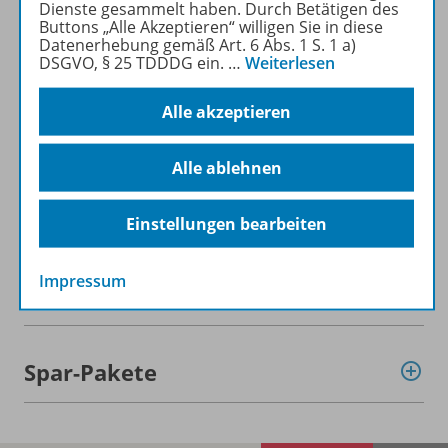
Dienste gesammelt haben. Durch Betätigen des
Mehr zur Zeitschrift
Buttons „Alle Akzeptieren“ willigen Sie in diese
Datenerhebung gemäß Art. 6 Abs. 1 S. 1 a)
DSGVO, § 25 TDDDG ein.
…
Weiterlesen
Alle akzeptieren
Informationen
Alle ablehnen
Beschreibung
Einstellungen bearbeiten
Impressum
Weitere Inhalte der Ausgabe
Spar-Pakete