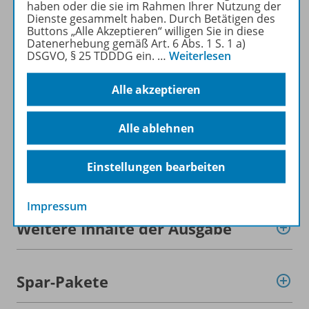
haben oder die sie im Rahmen Ihrer Nutzung der
Dienste gesammelt haben. Durch Betätigen des
Buttons „Alle Akzeptieren“ willigen Sie in diese
Mehr zur Zeitschrift
Datenerhebung gemäß Art. 6 Abs. 1 S. 1 a)
DSGVO, § 25 TDDDG ein.
…
Weiterlesen
Alle akzeptieren
Informationen
Alle ablehnen
Einstellungen bearbeiten
Beschreibung
Impressum
Weitere Inhalte der Ausgabe
Spar-Pakete