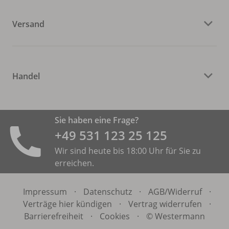
Versand
Handel
Sie haben eine Frage?
+49 531 ­123 25 125
Wir sind heute bis 18:00 Uhr für Sie zu
erreichen.
Impressum
·
Datenschutz
·
AGB/
Widerruf
·
Verträge hier kündigen
·
Vertrag widerrufen
·
Barrierefreiheit
·
Cookies
·
© Westermann