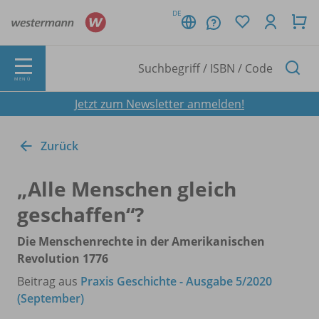
DE
MENÜ
Jetzt zum Newsletter anmelden!
Zurück
„Alle Menschen gleich
geschaffen“?
Die Menschenrechte in der Amerikanischen
Revolution 1776
Beitrag aus
Praxis Geschichte - Ausgabe 5/2020
(September)