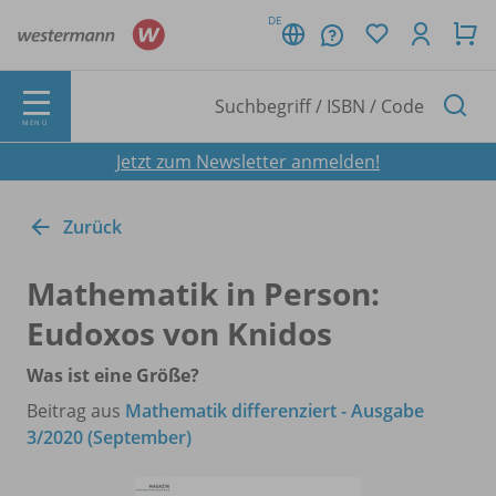
DE
MENÜ
Jetzt zum Newsletter anmelden!
Zurück
Mathematik in Person:
Eudoxos von Knidos
Was ist eine Größe?
Beitrag aus
Mathematik differenziert - Ausgabe
3/2020 (September)