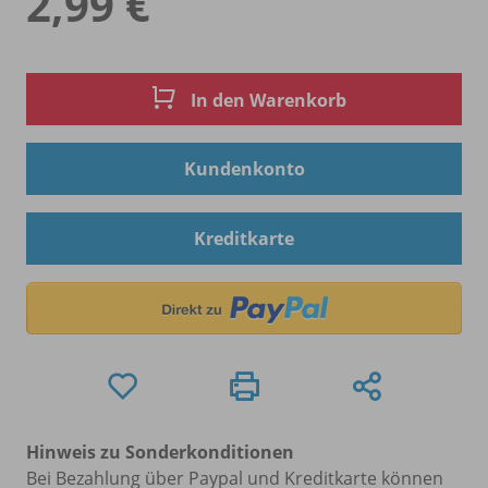
2,99 €
In den Warenkorb
Kundenkonto
Kreditkarte
Hinweis zu Sonderkonditionen
Bei Bezahlung über Paypal und Kreditkarte können