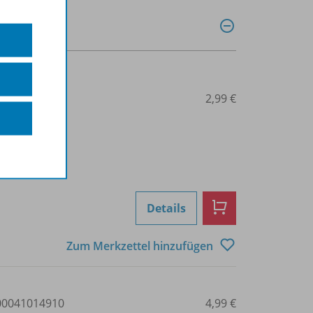
0041014911
2,99 €
Details
Zum Merkzettel hinzufügen
0041014910
4,99 €