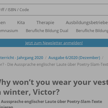
nen
Kita
Therapie
Ausbildungsbetriebe
ymnasium
Berufliche Bildung Dual
Berufliche Bildung
Jetzt zum Newsletter anmelden!
nterricht - Jahrgang 2020
Ausgabe 6/
2020 (Dezember)
or? - Die Aussprache englischer Laute über Poetry-Slam-Text
hy won’t you wear your ves
n winter, Victor?
 Aussprache englischer Laute über Poetry-Slam-Texte
inieren