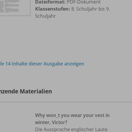
Dateiformat:
PDF-Dokument
Klassenstufen:
8. Schuljahr bis 9.
Schuljahr
lle 14 Inhalte dieser Ausgabe anzeigen
nzende Materialien
Why won_
t you wear your vest in
winter, Victor?
Die Aussprache englischer Laute