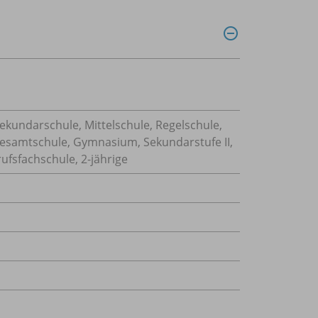
Sekundarschule, Mittelschule, Regelschule,
Gesamtschule, Gymnasium, Sekundarstufe II,
ufsfachschule, 2-jährige