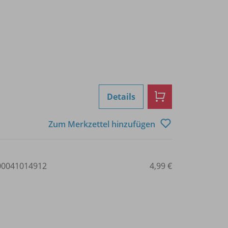
Details
Zum Merkzettel hinzufügen
0041014912
4,99 €