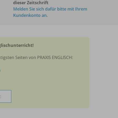
dieser Zeitschrift
Melden Sie sich dafür bitte mit Ihrem
Kundenkonto an.
glischunterricht!
htigsten Seiten von PRAXIS ENGLISCH:
n
t