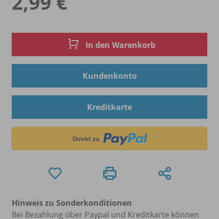
2,99 €
In den Warenkorb
Kundenkonto
Kreditkarte
Hinweis zu Sonderkonditionen
Bei Bezahlung über Paypal und Kreditkarte können