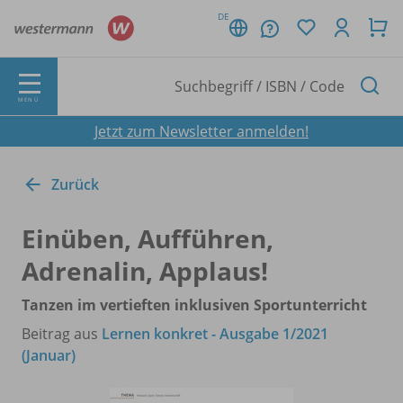
DE
MENÜ
Jetzt zum Newsletter anmelden!
Zurück
Einüben, Aufführen,
Adrenalin, Applaus!
Tanzen im vertieften inklusiven Sportunterricht
Beitrag aus
Lernen konkret - Ausgabe 1/2021
(Januar)