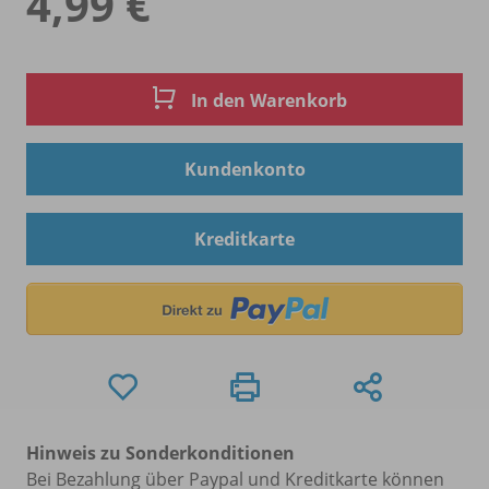
4,99 €
In den Warenkorb
Kundenkonto
Kreditkarte
Hinweis zu Sonderkonditionen
Bei Bezahlung über Paypal und Kreditkarte können