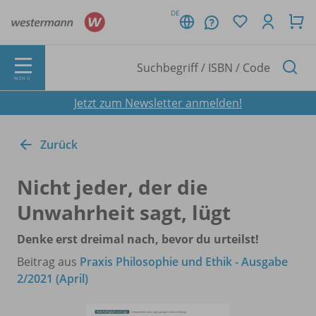
DE
MENÜ
Jetzt zum Newsletter anmelden!
Zurück
Nicht jeder, der die
Unwahrheit sagt, lügt
Denke erst dreimal nach, bevor du urteilst!
Beitrag aus
Praxis Philosophie und Ethik - Ausgabe
2/2021 (April)