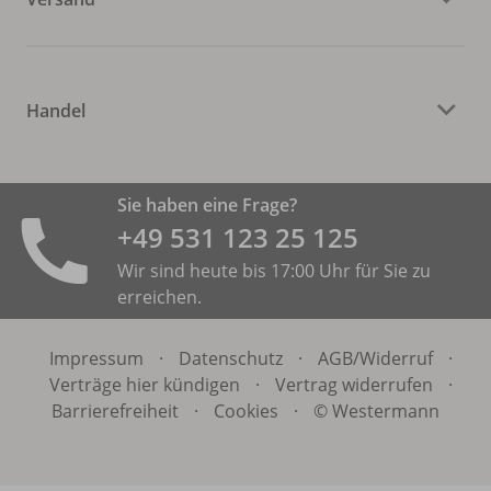
Handel
Sie haben eine Frage?
+49 531 ­123 25 125
Wir sind heute bis 17:00 Uhr für Sie zu
erreichen.
Impressum
·
Datenschutz
·
AGB/
Widerruf
·
Verträge hier kündigen
·
Vertrag widerrufen
·
Barrierefreiheit
·
Cookies
·
© Westermann