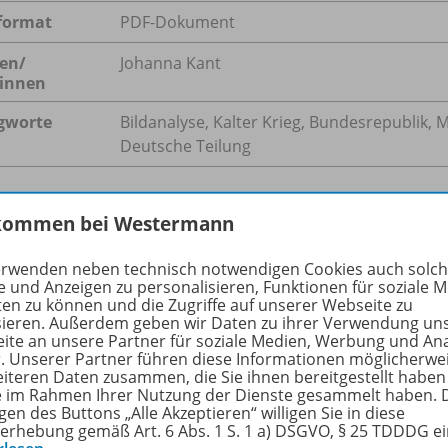
format
PDF-Dokument
en/
Johanna Kant
innen
gworte
Bildanalyse, Kalter Krieg, Bundesrepublik, 
Deutsche Teilung
kommen bei Westermann
hreibung
erwenden neben technisch notwendigen Cookies auch solc
e und Anzeigen zu personalisieren, Funktionen für soziale 
ten zu können und die Zugriffe auf unserer Webseite zu
sieren. Außerdem geben wir Daten zu ihrer Verwendung un
erinnen und Schüler erschließen ein Foto vom 13. August 1
ite an unsere Partner für soziale Medien, Werbung und An
lin und den Beginn des Mauerbaus zeigt. Sie entwickeln da
r. Unserer Partner führen diese Informationen möglicherwe
eiteren Daten zusammen, die Sie ihnen bereitgestellt haben
ie im Rahmen Ihrer Nutzung der Dienste gesammelt haben. 
gen des Buttons „Alle Akzeptieren“ willigen Sie in diese
erhebung gemäß Art. 6 Abs. 1 S. 1 a) DSGVO, § 25 TDDDG e