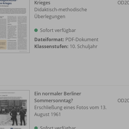
Krieges
OD20
Didaktisch-methodische
Überlegungen
Sofort verfügbar
Dateiformat:
PDF-Dokument
Klassenstufen:
10. Schuljahr
Ein normaler Berliner
Sommersonntag?
OD20
Erschließung eines Fotos vom 13.
August 1961
Sofort verfügbar