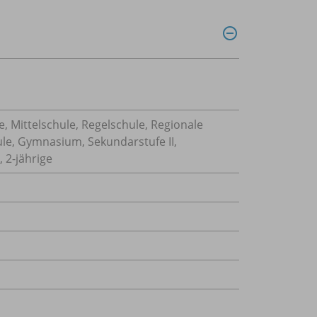
, Mittelschule, Regelschule, Regionale
ule, Gymnasium, Sekundarstufe II,
 2-jährige