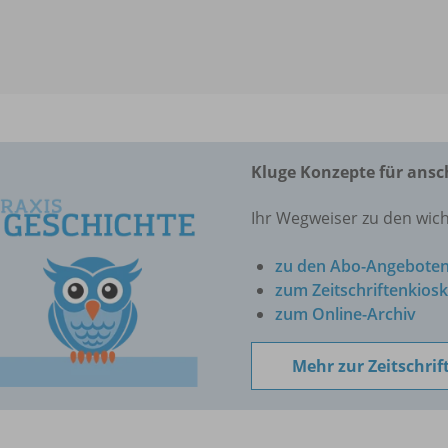
Kluge Konzepte für ansc
Ihr Wegweiser zu den wic
zu den Abo-Angebote
zum Zeitschriftenkiosk
zum Online-Archiv
Mehr zur Zeitschrif