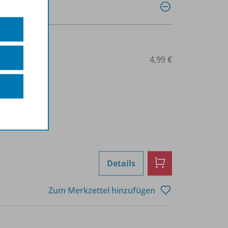
0031013335
4,99 €
Details
Zum Merkzettel hinzufügen