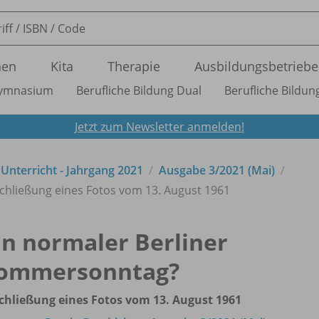
nen
Kita
Therapie
Ausbildungsbetriebe
ymnasium
Berufliche Bildung Dual
Berufliche Bildung
Jetzt zum Newsletter anmelden!
n Unterricht - Jahrgang 2021
Ausgabe 3/
2021 (Mai)
chließung eines Fotos vom 13. August 1961
in normaler Berliner
ommersonntag?
chließung eines Fotos vom 13. August 1961