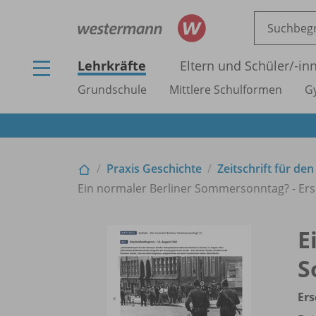
Lehrkräfte
Eltern und Schüler/
-in
Grundschule
Mittlere Schulformen
G
Praxis Geschichte
Zeitschrift für de
Ein normaler Berliner Sommersonntag? - Ers
E
S
Ers