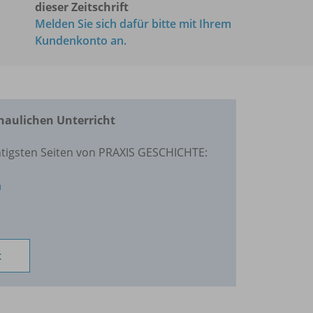
dieser Zeitschrift
Melden Sie sich dafür bitte mit Ihrem
Kundenkonto an.
haulichen Unterricht
htigsten Seiten von PRAXIS GESCHICHTE:
n
t