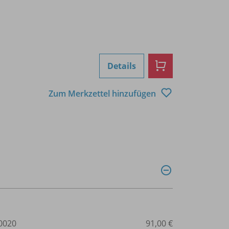
Details
Zum Merkzettel hinzufügen
0020
91,00 €