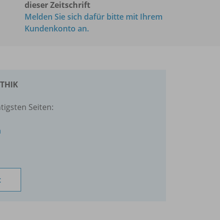
dieser Zeitschrift
Melden Sie sich dafür bitte mit Ihrem
Kundenkonto an.
ETHIK
tigsten Seiten:
n
t