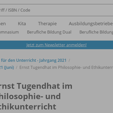
nen
Kita
Therapie
Ausbildungsbetriebe
ymnasium
Berufliche Bildung Dual
Berufliche Bildung
Jetzt zum Newsletter anmelden!
t für den Unterricht - Jahrgang 2021
1 (Juni)
Ernst Tugendhat im Philosophie- und Ethikunterr
rnst Tugendhat im
hilosophie- und
thikunterricht