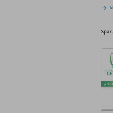
A
Spar