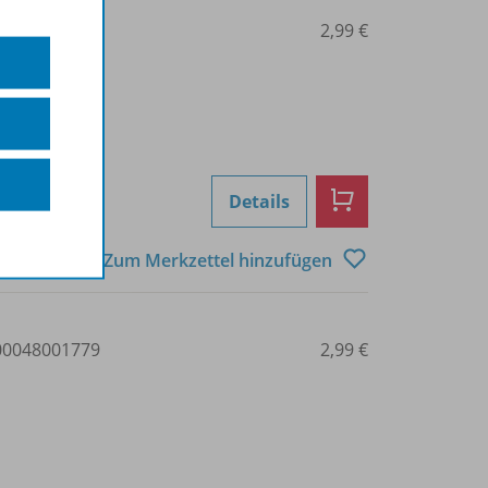
0048001780
2,99 €
Details
Zum Merkzettel hinzufügen
0048001779
2,99 €