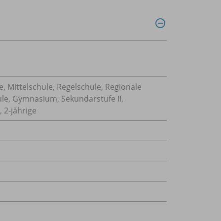
, Mittelschule, Regelschule, Regionale
ule, Gymnasium, Sekundarstufe II,
 2-jährige