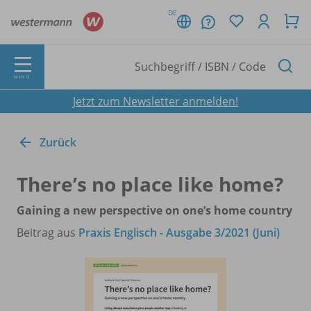
DE
MENÜ
Jetzt zum Newsletter anmelden!
Zurück
There’s no place like home?
Gaining a new perspective on one’s home country
Beitrag aus
Praxis Englisch - Ausgabe 3/2021 (Juni)