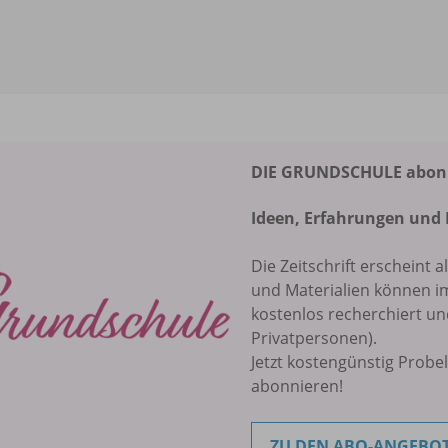
DIE GRUNDSCHULE abonni
Ideen, Erfahrungen und 
Die Zeitschrift erscheint a
und Materialien können 
kostenlos recherchiert u
Privatpersonen).
Jetzt kostengünstig Probe
abonnieren!
ZU DEN ABO-ANGEBO