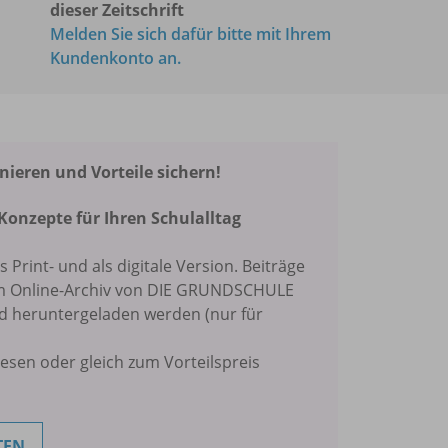
dieser Zeitschrift
Melden Sie sich dafür bitte mit Ihrem
Kundenkonto an.
eren und Vorteile sichern!
Konzepte für Ihren Schulalltag
ls Print- und als digitale Version. Beiträge
im Online-Archiv von DIE GRUNDSCHULE
nd heruntergeladen werden (nur für
lesen oder gleich zum Vorteilspreis
TEN