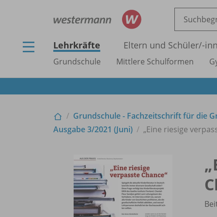
Lehrkräfte
Eltern und Schüler/
-in
Grundschule
Mittlere Schulformen
G
Grundschule - Fachzeitschrift für die 
Ausgabe 3/
2021 (Juni)
„Eine riesige verpa
„
C
Bei