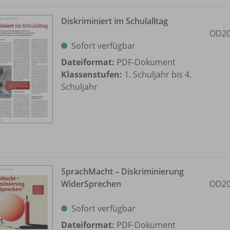
Diskriminiert im Schulalltag
OD20
Sofort verfügbar
Dateiformat:
PDF-Dokument
Klassenstufen:
1. Schuljahr bis 4.
Schuljahr
SprachMacht – Diskriminierung
WiderSprechen
OD20
Sofort verfügbar
Dateiformat:
PDF-Dokument