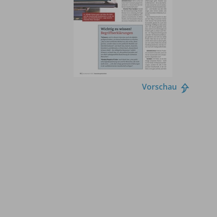
Vorschau