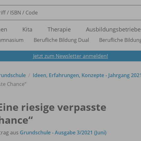
nen
Kita
Therapie
Ausbildungsbetriebe
ymnasium
Berufliche Bildung Dual
Berufliche Bildung
Jetzt zum Newsletter anmelden!
Grundschule
Ideen, Erfahrungen, Konzepte - Jahrgang 202
sste Chance“
Eine riesige verpasste
hance“
trag aus
Grundschule - Ausgabe 3/2021 (Juni)