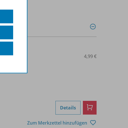
0028014171
4,99 €
Details
Zum Merkzettel hinzufügen