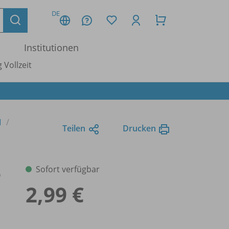
DE
Institutionen
 Vollzeit
1
Teilen
Drucken
e
Sofort verfügbar
2,99 €