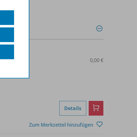
0028014198
0,00 €
Details
Zum Merkzettel hinzufügen