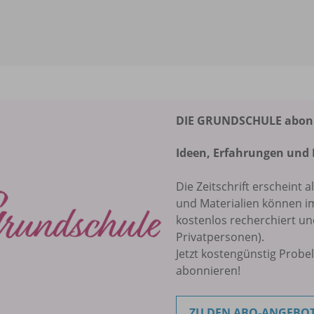
DIE GRUNDSCHULE abonni
Ideen, Erfahrungen und 
Die Zeitschrift erscheint a
und Materialien können 
kostenlos recherchiert u
Privatpersonen).
Jetzt kostengünstig Probe
abonnieren!
ZU DEN ABO-ANGEBO