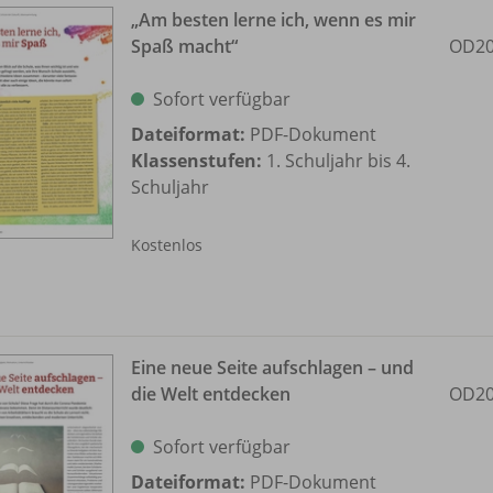
„Am besten lerne ich, wenn es mir
Spaß macht“
OD20
Sofort verfügbar
Dateiformat:
PDF-Dokument
Klassenstufen:
1. Schuljahr bis 4.
Schuljahr
Kostenlos
Eine neue Seite aufschlagen – und
die Welt entdecken
OD20
Sofort verfügbar
Dateiformat:
PDF-Dokument