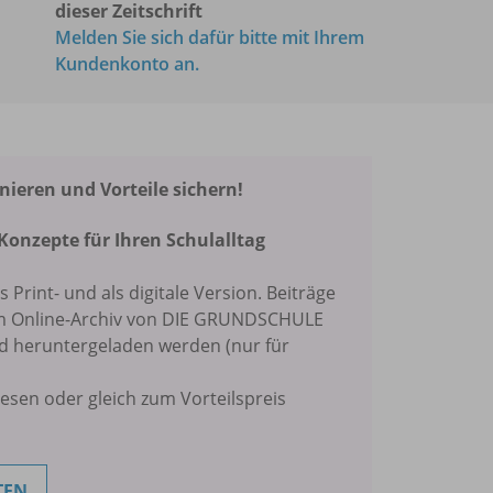
dieser Zeitschrift
Melden Sie sich dafür bitte mit Ihrem
Kundenkonto an.
eren und Vorteile sichern!
Konzepte für Ihren Schulalltag
ls Print- und als digitale Version. Beiträge
im Online-Archiv von DIE GRUNDSCHULE
nd heruntergeladen werden (nur für
lesen oder gleich zum Vorteilspreis
TEN