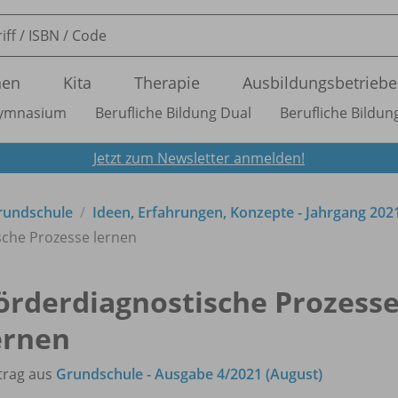
nen
Kita
Therapie
Ausbildungsbetriebe
ymnasium
Berufliche Bildung Dual
Berufliche Bildung
Jetzt zum Newsletter anmelden!
Grundschule
Ideen, Erfahrungen, Konzepte - Jahrgang 202
sche Prozesse lernen
örderdiagnostische Prozess
ernen
trag aus
Grundschule - Ausgabe 4/2021 (August)