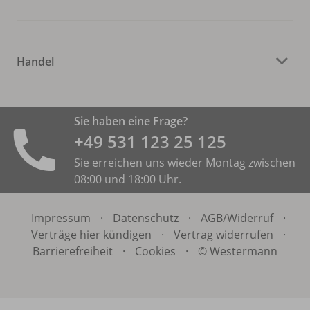
Handel
Sie haben eine Frage?
+49 531 ­123 25 125
Sie erreichen uns wieder Montag zwischen
08:00 und 18:00 Uhr.
Impressum
·
Datenschutz
·
AGB/
Widerruf
·
Verträge hier kündigen
·
Vertrag widerrufen
·
Barrierefreiheit
·
Cookies
·
© Westermann