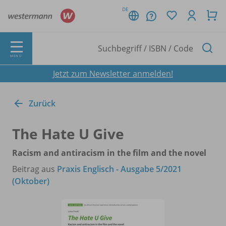
DE
MENÜ
Jetzt zum Newsletter anmelden!
Zurück
The Hate U Give
Racism and antiracism in the film and the novel
Beitrag aus
Praxis Englisch - Ausgabe 5/2021
(Oktober)