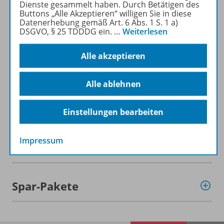
Dienste gesammelt haben. Durch Betätigen des
Mehr zur Zeitschrift
Buttons „Alle Akzeptieren“ willigen Sie in diese
Datenerhebung gemäß Art. 6 Abs. 1 S. 1 a)
DSGVO, § 25 TDDDG ein.
…
Weiterlesen
Alle akzeptieren
Informationen
Alle ablehnen
Beschreibung
Einstellungen bearbeiten
Impressum
Weitere Inhalte der Ausgabe
Spar-Pakete