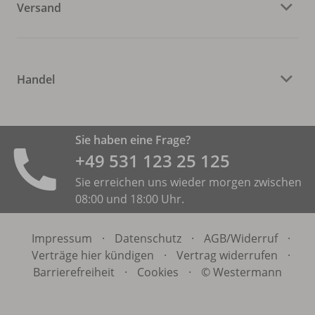
Versand
Handel
Sie haben eine Frage?
+49 531 ­123 25 125
Sie erreichen uns wieder morgen zwischen
08:00 und 18:00 Uhr.
Impressum
·
Datenschutz
·
AGB/
Widerruf
·
Verträge hier kündigen
·
Vertrag widerrufen
·
Barrierefreiheit
·
Cookies
·
© Westermann